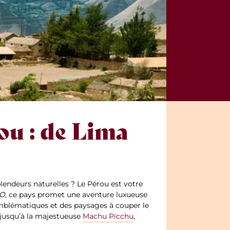
ou : de Lima
lendeurs naturelles ? Le Pérou est votre
CO
, ce pays promet une aventure luxueuse
 emblématiques et des paysages à couper le
 jusqu’à la majestueuse
Machu Picchu
,