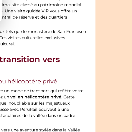
e Lima, site classé au patrimoine mondial
. Une visite guidée VIP vous offre un
tral de réserve et des quartiers
ieux tels que le monastère de San Francisco
Ces visites culturelles exclusives
ulturel.
transition vers
ou hélicoptère privé
c un mode de transport qui reflète votre
vol en hélicoptère privé
ez un
. Cette
ue inoubliable sur les majestueux
lasse
avec PeruRail équivaut à une
ctaculaires de la vallée dans un cadre
ers une aventure stylée dans la Vallée