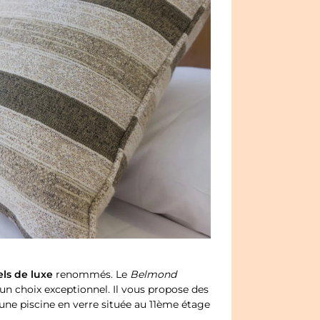
els de luxe
renommés. Le
Belmond
un choix exceptionnel. Il vous propose des
t une piscine en verre située au 11ème étage