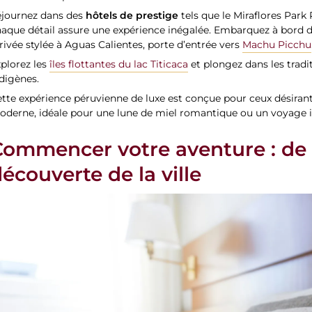
hôtels de prestige
éjournez dans des
tels que le Miraflores Park
haque détail assure une expérience inégalée. Embarquez à bord 
rivée stylée à Aguas Calientes, porte d’entrée vers
Machu Picchu
plorez les
îles flottantes du lac Titicaca
et plongez dans les trad
digènes.
tte expérience péruvienne de luxe est conçue pour ceux désirant 
oderne, idéale pour une lune de miel romantique ou un voyage i
ommencer votre aventure : de l
écouverte de la ville