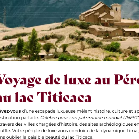
Voyage de luxe au Pér
au lac Titicaca
êvez-vous
d’une escapade luxueuse mêlant histoire, culture et sp
stination parfaite.
Célèbre pour son patrimoine mondial UNES
travers des villes chargées d’histoire, des sites archéologiques
uffle. Votre périple de luxe vous conduira de la dynamique Lima
ns oublier la paisible beauté du lac Titicaca.