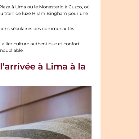
 Plaza à Lima ou le Monasterio à Cuzco, où
du train de luxe Hiram Bingham pour une
.
itions séculaires des communautés
allier culture authentique et confort
noubliable.
’arrivée à Lima à la