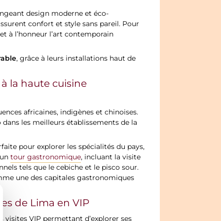
langeant design moderne et éco-
surent confort et style sans pareil. Pour
 met à l’honneur l’art contemporain
able
, grâce à leurs installations haut de
à la haute cuisine
uences africaines, indigènes et chinoises.
 dans les meilleurs établissements de la
faite pour explorer les spécialités du pays,
 un
tour gastronomique
, incluant la visite
els tels que le cebiche et le pisco sour.
comme une des capitales gastronomiques
bles de Lima en VIP
 visites VIP permettant d’explorer ses