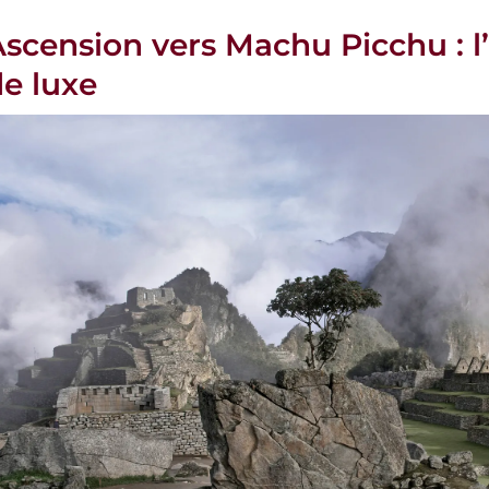
scension vers Machu Picchu : l
de luxe