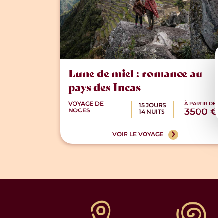
Lune de miel : romance au
pays des Incas
VOYAGE DE
À PARTIR DE
15 JOURS
3500 €
NOCES
14 NUITS
VOIR LE VOYAGE