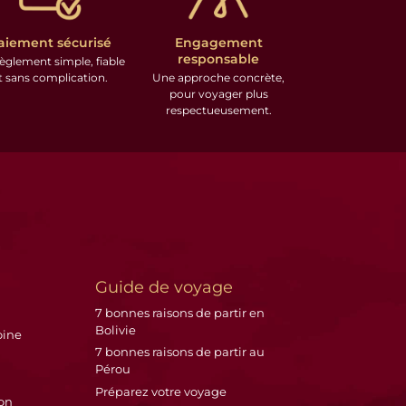
aiement sécurisé
Engagement
responsable
èglement simple, fiable
t sans complication.
Une approche concrète,
pour voyager plus
respectueusement.
Guide de voyage
7 bonnes raisons de partir en
Bolivie
oine
7 bonnes raisons de partir au
Pérou
Préparez votre voyage
on