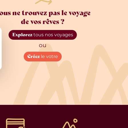
ous ne trouvez pas le voyage
de vos rêves ?
Explorez
tous nos voyages
ou
Créez
le votre