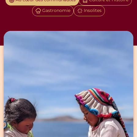
Au cœur des communautés
Culture et Histoire
Gastronomie
Insolites