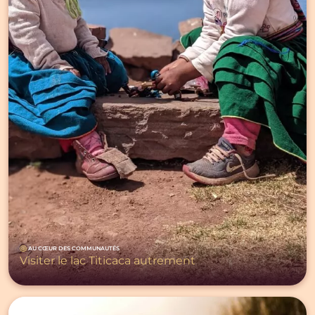
AU CŒUR DES COMMUNAUTÉS
Visiter le lac Titicaca autrement