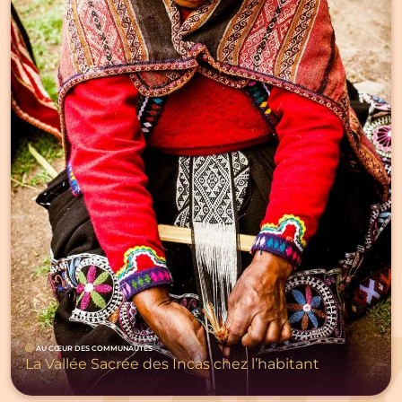
AU CŒUR DES COMMUNAUTÉS
La Vallée Sacrée des Incas chez l’habitant