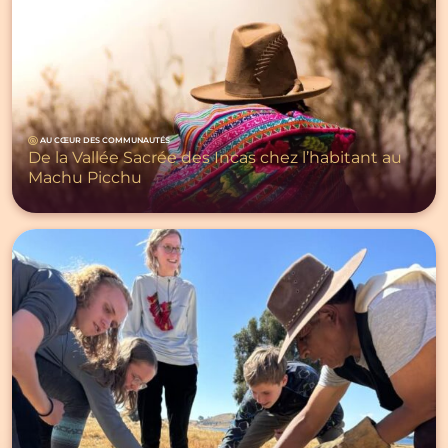
AU CŒUR DES COMMUNAUTÉS
De la Vallée Sacrée des Incas chez l’habitant au
Machu Picchu