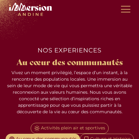
Skip
Panneau de gestion des cookies
to
content
NOS EXPERIENCES
Au cœur des communautés
Vivez un moment privilégié, l’espace d’un instant, à la
rencontre des populations locales. Une immersion au
sein de leur mode de vie qui vous permettra une véritable
reconnexion aux valeurs humaines. Nous vous avons
concocté une sélection d’inspirations riches en
apprentissage pour que vous puissiez partir à la
découverte de la vie au cœur des communautés.
Activités plein air et sportives