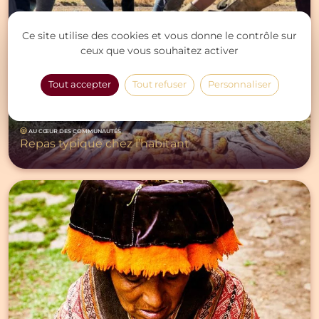
Ce site utilise des cookies et vous donne le contrôle sur
ceux que vous souhaitez activer
Tout accepter
Tout refuser
Personnaliser
AU CŒUR DES COMMUNAUTÉS
Repas typique chez l’habitant