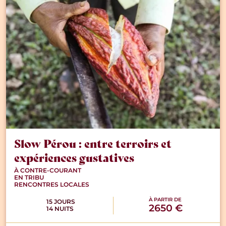
Slow Pérou : entre terroirs et
expériences gustatives
À CONTRE-COURANT
EN TRIBU
RENCONTRES LOCALES
À PARTIR DE
15 JOURS
2650 €
14 NUITS