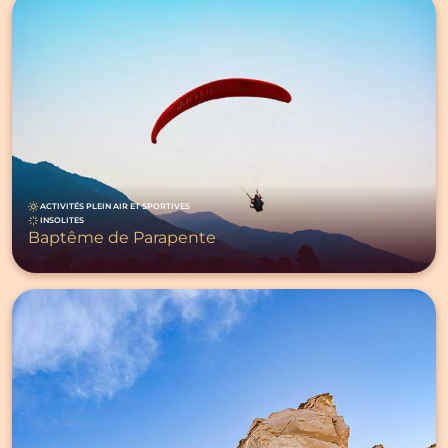
ACTIVITÉS PLEIN AIR ET SPORTIVES
INSOLITES
Baptême de Parapente