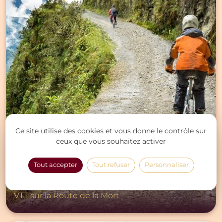
Ce site utilise des cookies et vous donne le contrôle sur
ceux que vous souhaitez activer
Tout accepter
Tout refuser
Personnaliser
ACTIVITÉS PLEIN AIR ET SPORTIVES
INSOLITES
VTT sur la Route de la Mort