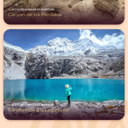
ACTIVITÉS PLEIN AIR ET SPORTIVES
Canyon de los Perdidos
ACTIVITÉS PLEIN AIR ET SPORTIVES
Randonnée à la Laguna 69