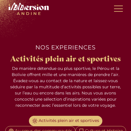
Skip
Panneau de gestion des cookies
to
content
NOS EXPERIENCES
Activités plein air et sportives
De manière détendue ou plus sportive, le Pérou et la
Bolivie offrent mille et une manières de prendre l’air.
Évadez-vous au contact de la nature et laissez-vous
séduire par la multitude d’activités possibles sur terre,
sur l’eau ou encore dans les airs. Nous vous avons
concocté une sélection d’inspirations variées pour
reconnecter avec l’essentiel lors de votre voyage.
Activités plein air et sportives