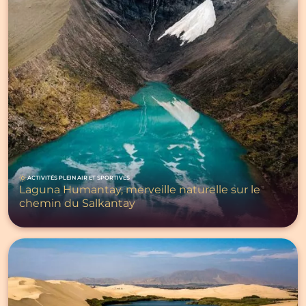
ACTIVITÉS PLEIN AIR ET SPORTIVES
Laguna Humantay, merveille naturelle sur le
chemin du Salkantay