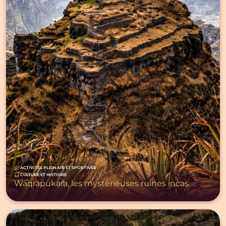
ACTIVITÉS PLEIN AIR ET SPORTIVES
CULTURE ET HISTOIRE
Waqrapukara, les mystérieuses ruines incas