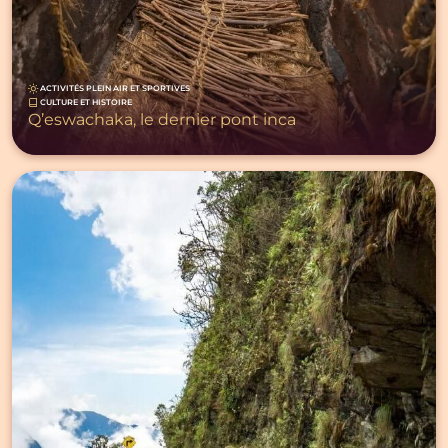
ACTIVITÉS PLEIN AIR ET SPORTIVES
CULTURE ET HISTOIRE
Q’eswachaka, le dernier pont inca