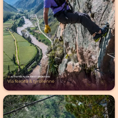
ACTIVITÉS PLEIN AIR ET SPORTIVES
Via ferrata & tyrolienne