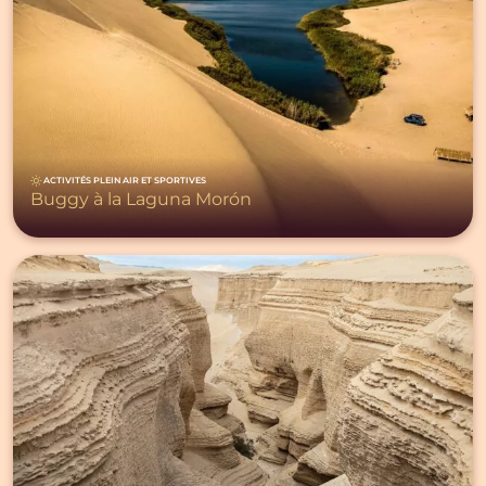
ACTIVITÉS PLEIN AIR ET SPORTIVES
Buggy à la Laguna Morón