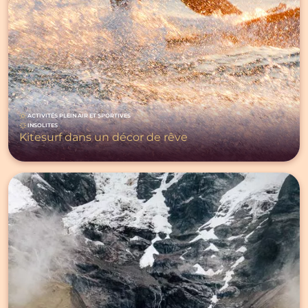
ACTIVITÉS PLEIN AIR ET SPORTIVES
INSOLITES
Kitesurf dans un décor de rêve