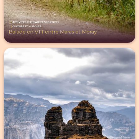
ACTIVITÉS PLEIN AIR ET SPORTIVES
CULTURE ET HISTOIRE
Balade en VTT entre Maras et Moray