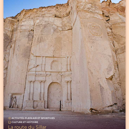
ACTIVITÉS PLEIN AIR ET SPORTIVES
CULTURE ET HISTOIRE
La route du Sillar