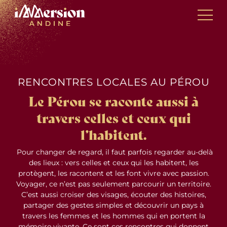
Skip
Panneau de gestion des cookies
to
content
RENCONTRES LOCALES AU PÉROU
Le Pérou se raconte aussi à
travers celles et ceux qui
l’habitent.
Pour changer de regard, il faut parfois regarder au-delà
des lieux : vers celles et ceux qui les habitent, les
protègent, les racontent et les font vivre avec passion.
Voyager, ce n’est pas seulement parcourir un territoire.
C’est aussi croiser des visages, écouter des histoires,
partager des gestes simples et découvrir un pays à
travers les femmes et les hommes qui en portent la