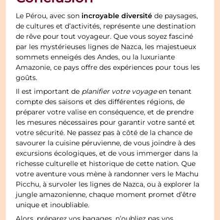
incroyable diversité
Le Pérou, avec son
de paysages,
de cultures et d’activités, représente une destination
de rêve pour tout voyageur. Que vous soyez fasciné
par les mystérieuses lignes de Nazca, les majestueux
sommets enneigés des Andes, ou la luxuriante
Amazonie, ce pays offre des expériences pour tous les
goûts.
Il est important de
planifier votre voyage
en tenant
compte des saisons et des différentes régions, de
préparer votre valise en conséquence, et de prendre
les mesures nécessaires pour garantir votre santé et
votre sécurité. Ne passez pas à côté de la chance de
savourer la cuisine péruvienne, de vous joindre à des
excursions écologiques, et de vous immerger dans la
richesse culturelle et historique de cette nation. Que
votre aventure vous mène à randonner vers le Machu
Picchu, à survoler les lignes de Nazca, ou à explorer la
jungle amazonienne, chaque moment promet d’être
unique et inoubliable.
Alors, préparez vos bagages, n’oubliez pas vos