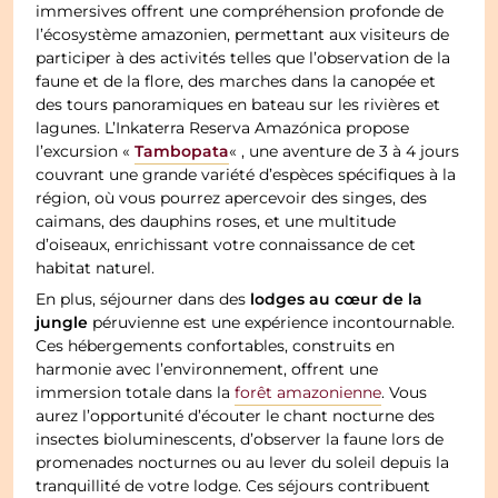
immersives offrent une compréhension profonde de
l’écosystème amazonien, permettant aux visiteurs de
participer à des activités telles que l’observation de la
faune et de la flore, des marches dans la canopée et
des tours panoramiques en bateau sur les rivières et
lagunes. L’Inkaterra Reserva Amazónica propose
Tambopata
l’excursion «
« , une aventure de 3 à 4 jours
couvrant une grande variété d’espèces spécifiques à la
région, où vous pourrez apercevoir des singes, des
caimans, des dauphins roses, et une multitude
d’oiseaux, enrichissant votre connaissance de cet
habitat naturel.
lodges au cœur de la
En plus, séjourner dans des
jungle
péruvienne est une expérience incontournable.
Ces hébergements confortables, construits en
harmonie avec l’environnement, offrent une
immersion totale dans la
forêt amazonienne
. Vous
aurez l’opportunité d’écouter le chant nocturne des
insectes bioluminescents, d’observer la faune lors de
promenades nocturnes ou au lever du soleil depuis la
tranquillité de votre lodge. Ces séjours contribuent