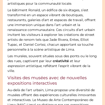
artistiques pour la communauté locale.
Le bâtiment Ronald, un édifice de six étages, s’est
transformé en un espace vibrant de boutiques,
restaurants, galeries d’art et espaces de travail, offrant
une immersion unique dans l’art urbain et la
renaissance communautaire. Ces circuits d’art urbain
invitent les visiteurs à explorer les créations de street
artists de renom tels que Jade Rivera, Entes, Elliot
Tupac, et Daniel Cortez, chacun apportant sa touche
personnelle à la scène artistique de Lima.
Les murales, souvent situées sous des ponts ou le long
créativité
des rues, captivent par leur
et leur
expression artistique
, reflétant l’esprit vibrant de la
ville.
Visites des musées avec de nouvelles
expositions interactives
Au-delà de l’art urbain, Lima propose une diversité de
musées offrant des expériences culturelles innovantes
et interactives. Le Museo de Arte Contemporáneo de
Lima (MAC-Lima) se distingue par ses expositions