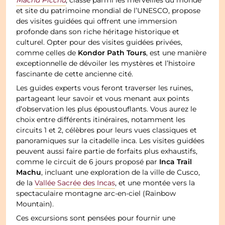
Machu Picchu
, classé parmi les merveilles du monde
et site du patrimoine mondial de l’UNESCO, propose
des visites guidées qui offrent une immersion
profonde dans son riche héritage historique et
culturel. Opter pour des visites guidées privées,
Kondor Path Tours
comme celles de
, est une manière
exceptionnelle de dévoiler les mystères et l’histoire
fascinante de cette ancienne cité.
Les guides experts vous feront traverser les ruines,
partageant leur savoir et vous menant aux points
d’observation les plus époustouflants. Vous aurez le
choix entre différents itinéraires, notamment les
circuits 1 et 2, célèbres pour leurs vues classiques et
panoramiques sur la citadelle inca. Les visites guidées
peuvent aussi faire partie de forfaits plus exhaustifs,
Inca Trail
comme le circuit de 6 jours proposé par
Machu
, incluant une exploration de la ville de Cusco,
de la
Vallée Sacrée des Incas
, et une montée vers la
spectaculaire montagne arc-en-ciel (Rainbow
Mountain).
Ces excursions sont pensées pour fournir une