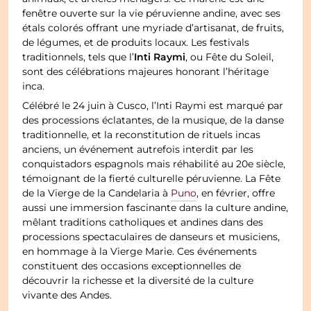
fenêtre ouverte sur la vie péruvienne andine, avec ses
étals colorés offrant une myriade d’artisanat, de fruits,
de légumes, et de produits locaux. Les festivals
Inti Raymi
traditionnels, tels que l’
, ou Fête du Soleil,
sont des célébrations majeures honorant l’héritage
inca.
Célébré le 24 juin à Cusco, l’Inti Raymi est marqué par
des processions éclatantes, de la musique, de la danse
traditionnelle, et la reconstitution de rituels incas
anciens, un événement autrefois interdit par les
conquistadors espagnols mais réhabilité au 20e siècle,
témoignant de la fierté culturelle péruvienne. La Fête
de la Vierge de la Candelaria à
Puno
, en février, offre
aussi une immersion fascinante dans la culture andine,
mêlant traditions catholiques et andines dans des
processions spectaculaires de danseurs et musiciens,
en hommage à la Vierge Marie. Ces événements
constituent des occasions exceptionnelles de
découvrir la richesse et la diversité de la culture
vivante des Andes.