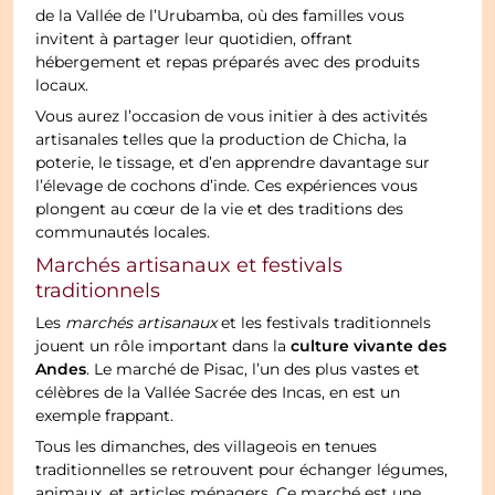
de la Vallée de l’Urubamba, où des familles vous
invitent à partager leur quotidien, offrant
hébergement et repas préparés avec des produits
locaux.
Vous aurez l’occasion de vous initier à des activités
artisanales telles que la production de Chicha, la
poterie, le tissage, et d’en apprendre davantage sur
l’élevage de cochons d’inde. Ces expériences vous
plongent au cœur de la vie et des traditions des
communautés locales.
Marchés artisanaux et festivals
traditionnels
Les
marchés artisanaux
et les festivals traditionnels
culture vivante des
jouent un rôle important dans la
Andes
. Le marché de Pisac, l’un des plus vastes et
célèbres de la Vallée Sacrée des Incas, en est un
exemple frappant.
Tous les dimanches, des villageois en tenues
traditionnelles se retrouvent pour échanger légumes,
animaux, et articles ménagers. Ce marché est une