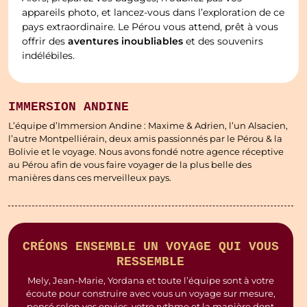
appareils photo, et lancez-vous dans l’exploration de ce
pays extraordinaire. Le Pérou vous attend, prêt à vous
aventures inoubliables
offrir des
et des souvenirs
indélébiles.
IMMERSION ANDINE
L’équipe d’Immersion Andine : Maxime & Adrien, l’un Alsacien,
l’autre Montpelliérain, deux amis passionnés par le Pérou & la
Bolivie et le voyage. Nous avons fondé notre agence réceptive
au Pérou afin de vous faire voyager de la plus belle des
manières dans ces merveilleux pays.
CRÉONS ENSEMBLE UN VOYAGE QUI VOUS
RESSEMBLE
Mely, Jean-Marie, Yordana et toute l’équipe sont à votre
écoute pour construire avec vous un voyage sur mesure,