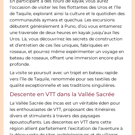
En participant à des
tours de kayak
, vous aurez
l’occasion de visiter les îles flottantes des Uros et l’île
de Taquile, explorant ainsi la culture et le quotidien des
communautés aymara et quechua. Les excursions
débutent généralement à Puno, d’où vous entamerez
une traversée de deux heures en kayak jusqu’aux îles
Uros. Là, vous découvrirez les secrets de construction
et d’entretien de ces îles uniques, fabriquées en
roseaux, et pourrez même expérimenter un voyage en
bateau de roseaux, offrant une immersion encore plus
profonde.
La visite se poursuit avec un trajet en bateau rapide
vers l’île de Taquile, renommée pour ses textiles de
qualité exceptionnelle et ses traditions singulières.
Descente en VTT dans la Vallée Sacrée
La Vallée Sacrée des Incas est un véritable éden pour
les enthousiastes de VTT, proposant des itinéraires
divers et stimulants à travers des paysages
époustouflants. Les descentes en VTT dans cette
région allient parfaitement l’excitation de l’aventure à