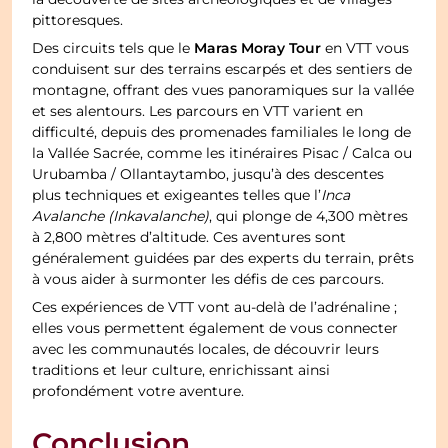
la découverte de sites archéologiques et de villages
pittoresques.
Maras Moray Tour
Des circuits tels que le
en VTT vous
conduisent sur des terrains escarpés et des sentiers de
montagne, offrant des vues panoramiques sur la vallée
et ses alentours. Les parcours en VTT varient en
difficulté, depuis des promenades familiales le long de
la Vallée Sacrée, comme les itinéraires Pisac / Calca ou
Urubamba / Ollantaytambo, jusqu’à des descentes
plus techniques et exigeantes telles que l’
Inca
Avalanche (Inkavalanche)
, qui plonge de 4,300 mètres
à 2,800 mètres d’altitude. Ces aventures sont
généralement guidées par des experts du terrain, prêts
à vous aider à surmonter les défis de ces parcours.
Ces expériences de VTT vont au-delà de l’adrénaline ;
elles vous permettent également de vous connecter
avec les communautés locales, de découvrir leurs
traditions et leur culture, enrichissant ainsi
profondément votre aventure.
Conclusion