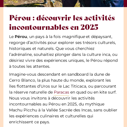
Pérou : découvrir les activités
incontournables en 2025
Pérou
Le
, un pays à la fois
magnifique
et dépaysant,
regorge d’activités pour explorer ses trésors culturels,
historiques et naturels. Que vous cherchiez
l’adrénaline, souhaitiez plonger dans la culture inca, ou
désiriez vivre des expériences uniques, le Pérou répond
à toutes les attentes.
Imagine-vous descendant en sandboard la dune de
Cerro Blanco, la plus haute du monde, explorant les
îles flottantes d’Uros sur le Lac Titicaca, ou parcourant
la réserve naturelle de
Paracas
en quad ou en kite surf.
Nous vous invitons à découvrir les activités
incontournables au Pérou en 2025, du mythique
Machu Picchu à la Vallée Sacrée des Incas, sans oublier
les expériences culinaires et culturelles qui
enrichissent ce pays.