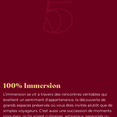
5
100% Immersion
L’immersion se vit à travers des rencontres véritables qui
éveillent un sentiment d’appartenance, la découverte de
grands espaces préservés où vous êtes invités plutôt que de
simples voyageurs. C’est aussi une succession de moments
singuliers, qu’ils soient culinaires, artisanaux, sensoriels ou