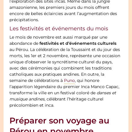
l’exploration des sites incas. Même dans la jungle
amazonienne, les premiers jours du mois offrent
encore de belles éclaircies avant l’augmentation des
précipitations.
Les festivités et événements du mois
Le mois de novembre est aussi marqué par une
festivités et d’événements culturels
abondance de
au Pérou. La célébration de la Toussaint et du jour des
morts, les 1er et 2 novembre, représente une occasion
unique d’observer le syncrétisme culturel du pays,
avec des cérémonies qui combinent les traditions
catholiques aux pratiques andines. En outre, la
semaine de célébrations à
Puno
, qui honore
l’apparition légendaire du premier Inca Manco Capac,
transforme la ville en un festival coloré de
danses et
musique andines
, célébrant l’héritage culturel
précolombien et inca.
Préparer son voyage au
Pérou en novembre