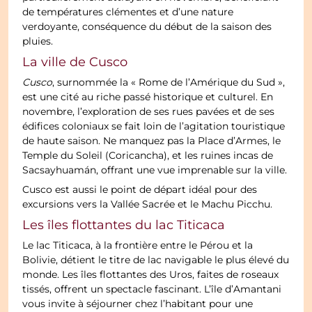
de températures clémentes et d’une nature
verdoyante, conséquence du début de la saison des
pluies.
La ville de Cusco
Cusco
, surnommée la « Rome de l’Amérique du Sud »,
est une cité au riche passé historique et culturel. En
novembre, l’exploration de ses rues pavées et de ses
édifices coloniaux se fait loin de l’agitation touristique
de haute saison. Ne manquez pas la Place d’Armes, le
Temple du Soleil (Coricancha), et les ruines incas de
Sacsayhuamán, offrant une vue imprenable sur la ville.
Cusco est aussi le point de départ idéal pour des
excursions vers la Vallée Sacrée et le Machu Picchu.
Les îles flottantes du lac Titicaca
Le lac Titicaca, à la frontière entre le Pérou et la
Bolivie, détient le titre de lac navigable le plus élevé du
monde. Les îles flottantes des Uros, faites de roseaux
tissés, offrent un spectacle fascinant. L’île d’Amantani
vous invite à séjourner chez l’habitant pour une