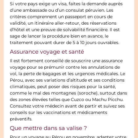
Si votre pays exige un visa, faites la demande auprès
d’une ambassade ou d’un consulat péruvien. Les
critères comprennent un passeport en cours de
validité, un itinéraire aller-retour, des réservations
d’hôtel et une preuve de solvabilité financière. Il est
sage de lancer la procédure bien en avance, le
traitement pouvant durer de 5 à 10 jours ouvrables.
Assurance voyage et santé
Il est fortement conseillé de souscrire une assurance
voyage pour se prémunir contre les annulations de
vol, la perte de bagages et les urgences médicales. Le
Pérou, avec ses variations d’altitude et ses conditions
climatiques, peut poser des risques pour la santé,
comme le mal des montagnes (soroche), surtout dans
des zones élevées telles que Cuzco ou Machu Picchu.
Consultez votre médecin avant de partir et suivez ses
conseils sur les vaccinations et médicaments
préventifs.
Que mettre dans sa valise ?
Pour un voyage au Pérou en novembre, adaptez votre