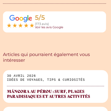
5/5
★
★
★
★
★
(173 avis)
Voir les avis Google
Articles qui pourraient également vous
intéresser
30 AVRIL 2026
IDÉES DE VOYAGES, TIPS & CURIOSITÉS
MÁNCORA AU PÉROU : SURF, PLAGES
PARADISIAQUES ET AUTRES ACTIVITÉS