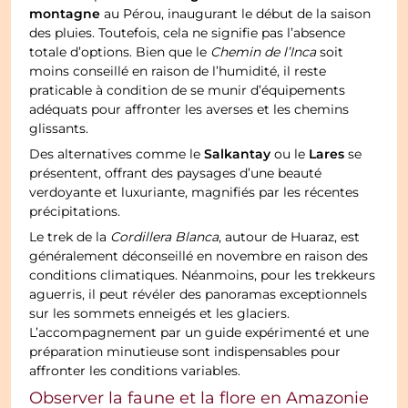
montagne
au Pérou, inaugurant le début de la saison
des pluies. Toutefois, cela ne signifie pas l’absence
totale d’options. Bien que le
Chemin de l’Inca
soit
moins conseillé en raison de l’humidité, il reste
praticable à condition de se munir d’équipements
adéquats pour affronter les averses et les chemins
glissants.
Salkantay
Lares
Des alternatives comme le
ou le
se
présentent, offrant des paysages d’une beauté
verdoyante et luxuriante, magnifiés par les récentes
précipitations.
Le trek de la
Cordillera Blanca
, autour de Huaraz, est
généralement déconseillé en novembre en raison des
conditions climatiques. Néanmoins, pour les trekkeurs
aguerris, il peut révéler des panoramas exceptionnels
sur les sommets enneigés et les glaciers.
L’accompagnement par un guide expérimenté et une
préparation minutieuse sont indispensables pour
affronter les conditions variables.
Observer la faune et la flore en Amazonie