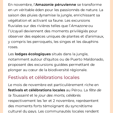
Amazonie péruvienne
En novembre, l’
se transforme
en un véritable éden pour les passionnés de nature. La
saison des pluies dynamise la jungle, enrichissant sa
végétation et activant sa faune. Les excursions
fluviales sur des rivières telles que l’
Amazone
ou
l’
Ucayali
deviennent des moments privilégiés pour
observer des espèces uniques de plantes et d’animaux,
y compris les perroquets, les singes et les dauphins
roses.
lodges écologiques
Les
situés dans la jungle,
notamment autour d’Iquitos ou de Puerto Maldonado,
proposent des excursions guidées permettant de
plonger au cœur de la biodiversité régionale.
Festivals et célébrations locales
Le mois de novembre est particulièrement riche en
festivals et célébrations locales
au Pérou. La
fête de
la Toussaint
et le
jour des morts
, célébrés
respectivement les 1er et 2 novembre, représentent
des moments forts témoignant du syncrétisme
culturel du pays. Les communautés locales rendent