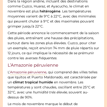
Dans la région andine, incluant des destinations
comme Cuzco, Huaraz, et Ayacucho, le climat en
hétérogène
novembre est plus
. Les températures
moyennes varient de 9°C à 22°C, avec des minimales
qui peuvent chuter à 9°C et des maximales pouvant
grimper jusqu’à 22°C.
Cette période annonce le commencement de la saison
des pluies, entraînant une hausse des précipitations,
surtout dans les zones plus élevées. Cuzco, pour citer
un exemple, reçoit environ 74 mm de pluie répartis sur
12 jours, ce qui implique la nécessité de se prémunir
contre les
averses fréquentes
.
L’Amazonie péruvienne
L’
Amazonie péruvienne
, qui comprend des villes telles
que Iquitos et Puerto Maldonado, est caractérisée par
climat tropical humide
un
en novembre. Les
températures y sont chaudes, oscillant entre 25°C et
32°C, avec une
humidité très élevée
, souvent au-
dessus de 90%.
Le mois de novembre marque le début de