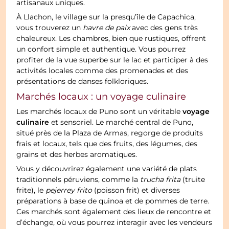
artisanaux uniques.
À Llachon, le village sur la presqu’île de Capachica,
vous trouverez un
havre de paix
avec des gens très
chaleureux. Les chambres, bien que rustiques, offrent
un confort simple et authentique. Vous pourrez
profiter de la vue superbe sur le lac et participer à des
activités locales comme des promenades et des
présentations de danses folkloriques.
Marchés locaux : un voyage culinaire
voyage
Les marchés locaux de Puno sont un véritable
culinaire
et sensoriel. Le marché central de Puno,
situé près de la Plaza de Armas, regorge de produits
frais et locaux, tels que des fruits, des légumes, des
grains et des herbes aromatiques.
Vous y découvrirez également une variété de plats
traditionnels péruviens, comme la
trucha frita
(truite
frite), le
pejerrey frito
(poisson frit) et diverses
préparations à base de quinoa et de pommes de terre.
Ces marchés sont également des lieux de rencontre et
d’échange, où vous pourrez interagir avec les vendeurs