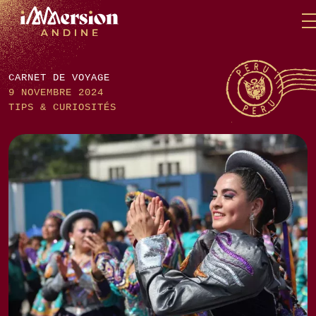
Skip
Panneau de gestion des cookies
to
content
CARNET DE VOYAGE
9 NOVEMBRE 2024
TIPS & CURIOSITÉS