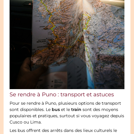
Se rendre à Puno : transport et astuces
Pour se rendre à Puno, plusieurs options de transport
bus
train
sont disponibles. Le
et le
sont des moyens
populaires et pratiques, surtout si vous voyagez depuis
Cusco ou Lima.
Les bus offrent des arrêts dans des lieux culturels le