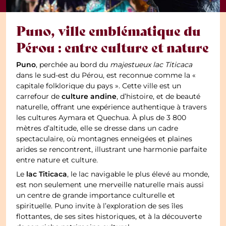
Puno, ville emblématique du
Pérou : entre culture et nature
Puno
, perchée au bord du
majestueux lac Titicaca
dans le sud-est du Pérou, est reconnue comme la «
capitale folklorique du pays ». Cette ville est un
culture andine
carrefour de
, d’histoire, et de beauté
naturelle, offrant une expérience authentique à travers
les cultures Aymara et Quechua. À plus de 3 800
mètres d’altitude, elle se dresse dans un cadre
spectaculaire, où montagnes enneigées et plaines
arides se rencontrent, illustrant une harmonie parfaite
entre nature et culture.
lac Titicaca
Le
, le lac navigable le plus élevé au monde,
est non seulement une merveille naturelle mais aussi
un centre de grande importance culturelle et
spirituelle. Puno invite à l’exploration de ses îles
flottantes, de ses sites historiques, et à la découverte