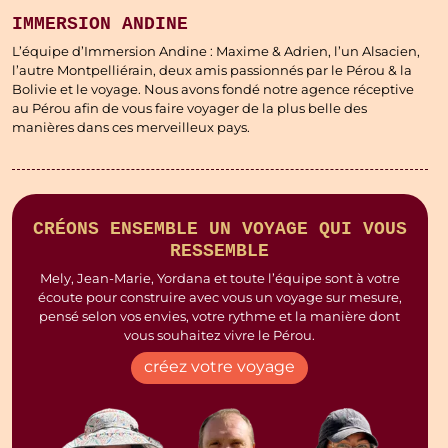
IMMERSION ANDINE
L’équipe d’Immersion Andine : Maxime & Adrien, l’un Alsacien,
l’autre Montpelliérain, deux amis passionnés par le Pérou & la
Bolivie et le voyage. Nous avons fondé notre agence réceptive
au Pérou afin de vous faire voyager de la plus belle des
manières dans ces merveilleux pays.
CRÉONS ENSEMBLE UN VOYAGE QUI VOUS
RESSEMBLE
Mely, Jean-Marie, Yordana et toute l’équipe sont à votre
écoute pour construire avec vous un voyage sur mesure,
pensé selon vos envies, votre rythme et la manière dont
vous souhaitez vivre le Pérou.
créez votre voyage