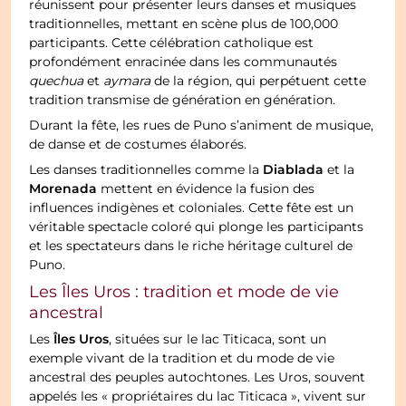
réunissent pour présenter leurs danses et musiques
traditionnelles, mettant en scène plus de 100,000
participants. Cette célébration catholique est
profondément enracinée dans les communautés
quechua
et
aymara
de la région, qui perpétuent cette
tradition transmise de génération en génération.
Durant la fête, les rues de Puno s’animent de musique,
de danse et de costumes élaborés.
Diablada
Les danses traditionnelles comme la
et la
Morenada
mettent en évidence la fusion des
influences indigènes et coloniales. Cette fête est un
véritable spectacle coloré qui plonge les participants
et les spectateurs dans le riche héritage culturel de
Puno.
Les Îles Uros : tradition et mode de vie
ancestral
Îles Uros
Les
, situées sur le lac Titicaca, sont un
exemple vivant de la tradition et du mode de vie
ancestral des peuples autochtones. Les Uros, souvent
appelés les « propriétaires du lac Titicaca », vivent sur