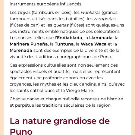
instruments européens influencés.
Les
tinyas
(tambours en bois), les
wankaras
(grands
tambours utilisés dans les batailles), les
zampoñas
(flûtes de pan) et les
quenas
(flûtes) sont quelques-uns
des instruments emblématiques de ces célébrations.
Endiablada
Llamerada
Les danses telles que l’
, la
, la
Marinera Puneña
Tuntuna
Waca Waca
, la
, la
et la
Morenada
sont des exemples de la diversité et de la
vivacité des traditions chorégraphiques de Puno.
Ces expressions culturelles sont non seulement des
spectacles visuels et auditifs, mais elles représentent
également une profonde connexion avec les
croyances, les mythes et les dieux andins, ainsi qu’avec
les saints catholiques et la Vierge Marie.
Chaque danse et chaque mélodie raconte une histoire
et perpétue les traditions séculaires de la région.
La nature grandiose de
Puno