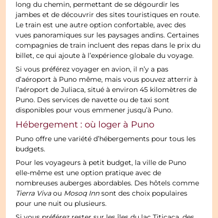
long du chemin, permettant de se dégourdir les
jambes et de découvrir des sites touristiques en route.
Le train est une autre option confortable, avec des
vues panoramiques sur les paysages andins. Certaines
compagnies de train incluent des repas dans le prix du
billet, ce qui ajoute à l’expérience globale du voyage.
Si vous préférez voyager en avion, il n’y a pas
d’aéroport à Puno même, mais vous pouvez atterrir à
l’aéroport de Juliaca, situé à environ 45 kilomètres de
Puno. Des services de navette ou de taxi sont
disponibles pour vous emmener jusqu’à Puno.
Hébergement : où loger à Puno
Puno offre une variété d’hébergements pour tous les
budgets.
Pour les voyageurs à petit budget, la ville de Puno
elle-même est une option pratique avec de
nombreuses auberges abordables. Des hôtels comme
Tierra Viva
ou
Mosoq Inn
sont des choix populaires
pour une nuit ou plusieurs.
Si vous préférez rester sur les îles du lac Titicaca, des