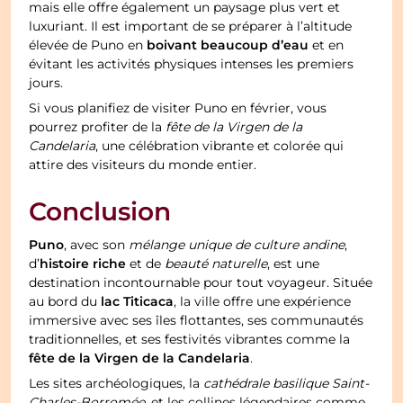
mais elle offre également un paysage plus vert et
luxuriant. Il est important de se préparer à l’altitude
boivant beaucoup d’eau
élevée de Puno en
et en
évitant les activités physiques intenses les premiers
jours.
Si vous planifiez de visiter Puno en février, vous
pourrez profiter de la
fête de la Virgen de la
Candelaria
, une célébration vibrante et colorée qui
attire des visiteurs du monde entier.
Conclusion
Puno
, avec son
mélange unique de culture andine
,
histoire riche
d’
et de
beauté naturelle
, est une
destination incontournable pour tout voyageur. Située
lac Titicaca
au bord du
, la ville offre une expérience
immersive avec ses îles flottantes, ses communautés
traditionnelles, et ses festivités vibrantes comme la
fête de la Virgen de la Candelaria
.
Les sites archéologiques, la
cathédrale basilique Saint-
Charles-Borromée
, et les collines légendaires comme