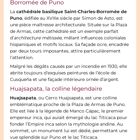
Borromée de Puno
cathédrale basilique Saint-Charles-Borromée de
La
Puno
, édifiée au XVIIIe siècle par Simon de Asto, est
une pièce maîtresse architecturale. Située sur la Plaza
de Armas, cette cathédrale est un exemple parfait
d’
architecture métissée
, mêlant influences coloniales
hispaniques et motifs locaux. Sa façade ocre, encadrée
par deux tours imposantes, attire particulièrement
l’attention.
Malgré les dégâts causés par un incendie en 1930, elle
abrite toujours d’exquises peintures de l’école de
Cusqueña et une façade intérieure ornée d’argent.
Huajsapata, la colline légendaire
Huajsapata
, ou Cerro Huajsapata, est une colline
emblématique proche de la Plaza de Armas de Puno.
Elle est liée à la légende de Manco Cápac, le premier
empereur inca, qui aurait émergé du lac Titicaca pour
fonder l’Empire inca selon la mythologie andine. Au
sommet, un monument lui est dédié, permettant une
vue splendide sur Puno et le lac Titicaca.