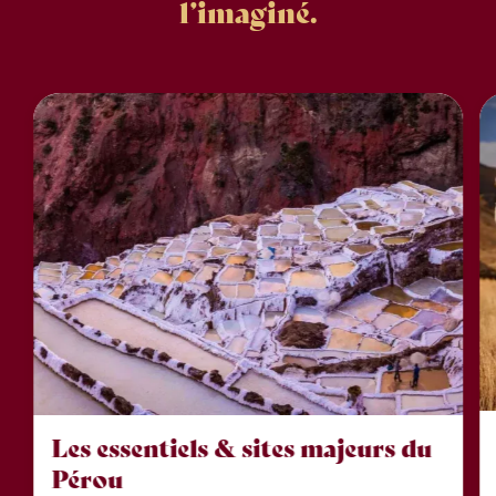
l’imaginé.
Les essentiels & sites majeurs du
Pérou