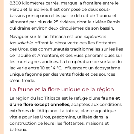
8,300 kilomètres carrés, marque la frontière entre le
Pérou et la Bolivie. Il est composé de deux sous-
bassins principaux reliés par le détroit de Tiquina et
alimenté par plus de 25 rivières, dont la rivière Ramis
qui draine environ deux cinquièmes de son bassin.
Naviguer sur le lac Titicaca est une
expérience
inoubliable
, offrant la découverte des îles flottantes
des Uros, des communautés traditionnelles sur les îles
de Taquile et Amantani, et des vues panoramiques sur
les montagnes andines. La température de surface du
lac varie entre 10 et 14 °C, influençant un écosystème
unique façonné par des vents froids et des sources
d’eau froide.
La faune et la flore unique de la région
faune et
La région du lac Titicaca est le refuge d’une
d’une flore exceptionnelles
, adaptées aux conditions
extrêmes de l’Altiplano. La totora, plante aquatique
vitale pour les Uros, prédomine, utilisée dans la
construction de leurs îles flottantes, maisons et
bateaux.