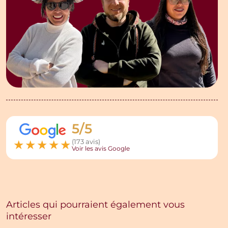
5/5
★
★
★
★
★
(173 avis)
Voir les avis Google
Articles qui pourraient également vous
intéresser