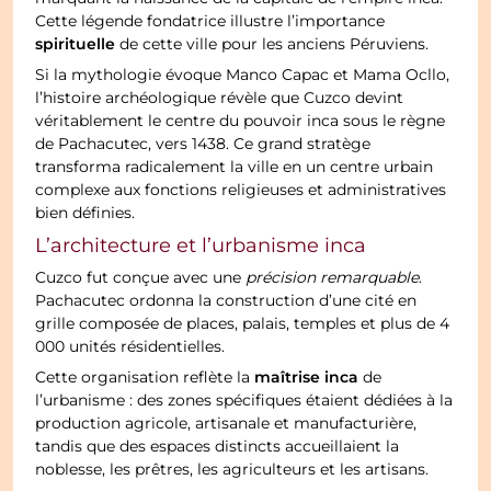
Cette légende fondatrice illustre l’importance
spirituelle
de cette ville pour les anciens Péruviens.
Si la mythologie évoque Manco Capac et Mama Ocllo,
l’histoire archéologique révèle que Cuzco devint
véritablement le centre du pouvoir inca sous le règne
de Pachacutec, vers 1438. Ce grand stratège
transforma radicalement la ville en un centre urbain
complexe aux fonctions religieuses et administratives
bien définies.
L’architecture et l’urbanisme inca
Cuzco fut conçue avec une
précision remarquable
.
Pachacutec ordonna la construction d’une cité en
grille composée de places, palais, temples et plus de 4
000 unités résidentielles.
maîtrise inca
Cette organisation reflète la
de
l’urbanisme : des zones spécifiques étaient dédiées à la
production agricole, artisanale et manufacturière,
tandis que des espaces distincts accueillaient la
noblesse, les prêtres, les agriculteurs et les artisans.