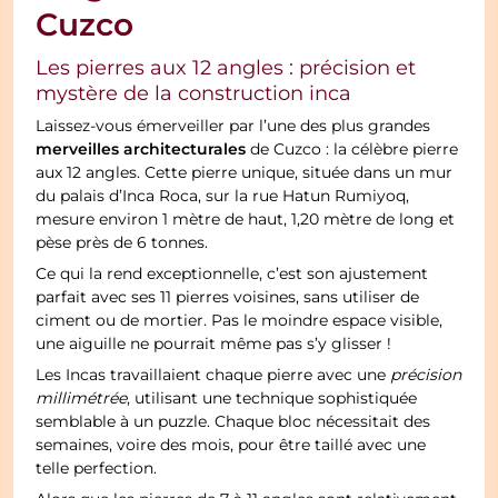
Cuzco
Les pierres aux 12 angles : précision et
mystère de la construction inca
Laissez-vous émerveiller par l’une des plus grandes
merveilles architecturales
de Cuzco : la célèbre pierre
aux 12 angles. Cette pierre unique, située dans un mur
du palais d’Inca Roca, sur la rue Hatun Rumiyoq,
mesure environ 1 mètre de haut, 1,20 mètre de long et
pèse près de 6 tonnes.
Ce qui la rend exceptionnelle, c’est son ajustement
parfait avec ses 11 pierres voisines, sans utiliser de
ciment ou de mortier. Pas le moindre espace visible,
une aiguille ne pourrait même pas s’y glisser !
Les Incas travaillaient chaque pierre avec une
précision
millimétrée
, utilisant une technique sophistiquée
semblable à un puzzle. Chaque bloc nécessitait des
semaines, voire des mois, pour être taillé avec une
telle perfection.