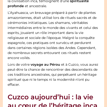
spiritualité
la civilisation inca, témoignent d’une
profonde
et ancestrale.
L’Ayahuasca, un breuvage préparé à partir de plantes
amazoniennes, était utilisé lors de rituels sacrés et de
cérémonies initiatiques. Les shamans, véritables
intermédiaires entre le monde des vivants et celui des
esprits, jouaient un rôle important dans la vie
religieuse et sociale de l’époque. Malgré la conquête
espagnole, ces pratiques ont survécu et perdurent
dans certaines régions isolées des Andes. Cependant,
de nombreux secrets entourant ces rituels restent
encore voilés.
voyage au Pérou
Lors de votre
et à Cuzco, vous aurez
peut-être la chance de rencontrer des descendants de
ces traditions ancestrales, qui perpétuent un héritage
spirituel que ni le temps ni la modernité n’ont pu
effacer.
Cuzco aujourd’hui : la vie
au cœur de l’héritage inca