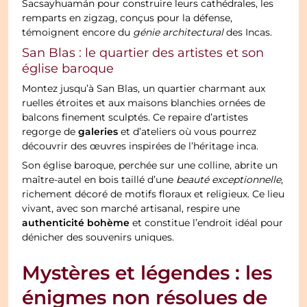
Sacsayhuamán pour construire leurs cathédrales, les
remparts en zigzag, conçus pour la défense,
témoignent encore du
génie architectural
des Incas.
San Blas : le quartier des artistes et son
église baroque
Montez jusqu’à San Blas, un quartier charmant aux
ruelles étroites et aux maisons blanchies ornées de
balcons finement sculptés. Ce repaire d’artistes
galeries
regorge de
et d’ateliers où vous pourrez
découvrir des œuvres inspirées de l’héritage inca.
Son église baroque, perchée sur une colline, abrite un
maître-autel en bois taillé d’une
beauté exceptionnelle
,
richement décoré de motifs floraux et religieux. Ce lieu
vivant, avec son marché artisanal, respire une
authenticité bohème
et constitue l’endroit idéal pour
dénicher des souvenirs uniques.
Mystères et légendes : les
énigmes non résolues de