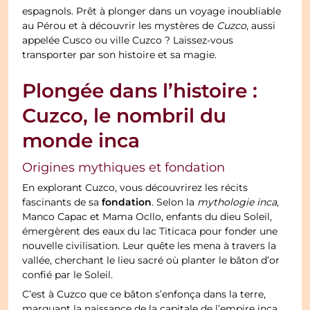
espagnols. Prêt à plonger dans un voyage inoubliable
au Pérou et à découvrir les mystères de
Cuzco
, aussi
appelée Cusco ou ville Cuzco ? Laissez-vous
transporter par son histoire et sa magie.
Plongée dans l’histoire :
Cuzco, le nombril du
monde inca
Origines mythiques et fondation
En explorant Cuzco, vous découvrirez les récits
fondation
fascinants de sa
. Selon la
mythologie inca
,
Manco Capac et Mama Ocllo, enfants du dieu Soleil,
émergèrent des eaux du lac Titicaca pour fonder une
nouvelle civilisation. Leur quête les mena à travers la
vallée, cherchant le lieu sacré où planter le bâton d’or
confié par le Soleil.
C’est à Cuzco que ce bâton s’enfonça dans la terre,
marquant la naissance de la capitale de l’empire inca.