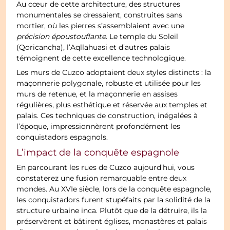
Au cœur de cette architecture, des structures
monumentales se dressaient, construites sans
mortier, où les pierres s’assemblaient avec une
précision époustouflante
. Le temple du Soleil
(Qoricancha), l’Aqllahuasi et d’autres palais
témoignent de cette excellence technologique.
Les murs de Cuzco adoptaient deux styles distincts : la
maçonnerie polygonale, robuste et utilisée pour les
murs de retenue, et la maçonnerie en assises
régulières, plus esthétique et réservée aux temples et
palais. Ces techniques de construction, inégalées à
l’époque, impressionnèrent profondément les
conquistadors espagnols.
L’impact de la conquête espagnole
En parcourant les rues de Cuzco aujourd’hui, vous
constaterez une fusion remarquable entre deux
mondes. Au XVIe siècle, lors de la conquête espagnole,
les conquistadors furent stupéfaits par la solidité de la
structure urbaine inca. Plutôt que de la détruire, ils la
préservèrent et bâtirent églises, monastères et palais