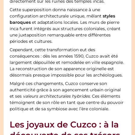
directement sur les ruines des temples incas.
Cette superposition donna naissance à une
styles
configuration architecturale unique, mêlant
baroques
et adaptations locales. Les murs de pierre
inca furent intégrés aux structures coloniales, créant
une juxtaposition remarquable entre différentes
périodes et cultures.
Cependant, cette transformation eut des
conséquences : dès les années 1590, Cuzco avait été
largement dépouillée et remodelée en ville espagnole.
La reconstruction de son apparence originelle est
désormais presque impossible pour les archéologues.
Malgré ces changements, Cuzco conserve son
authenticité grâce à son agencement urbain original
et ses
valeurs architecturales hybrides
. Ces éléments
témoignent de son rôle en tant que centre du pouvoir
politique et de sa symbiose avec l’ère coloniale.
Les joyaux de Cuzco : à la