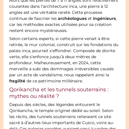
Alors que les pierres de 7 à 11 angles sont relativement
courantes dans l’architecture inca, une pierre à 12
angles est une véritable rareté. Cette prouesse
archéologues
ingénieurs
continue de fasciner les
et
,
car les méthodes exactes utilisées pour sa création
restent encore mystérieuses.
Selon certains experts, si cette pierre venait à être
retirée, le mur colonial, construit sur les fondations du
palais inca, pourrait s’effondrer. Composée de diorite
verte, elle s’enfonce jusqu’à deux mètres de
profondeur. Malheureusement, en 2024, cette
merveille a subi des dommages irréversibles causés
par un acte de vandalisme, nous rappelant ainsi la
fragilité
de ce patrimoine millénaire.
Qorikancha et les tunnels souterrains :
mythes ou réalité ?
Depuis des siècles, des légendes entourent le
Qorikancha, le temple originel dédié au soleil. Selon
les récits, des tunnels souterrains relieraient ce site
sacré à d’autres lieux importants de Cuzco, voire au-