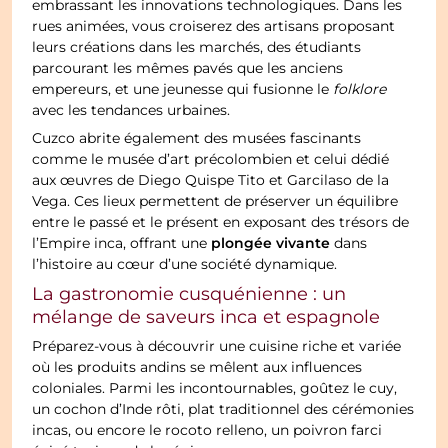
embrassant les innovations technologiques. Dans les
rues animées, vous croiserez des artisans proposant
leurs créations dans les marchés, des étudiants
parcourant les mêmes pavés que les anciens
empereurs, et une jeunesse qui fusionne le
folklore
avec les tendances urbaines.
Cuzco abrite également des musées fascinants
comme le musée d’art précolombien et celui dédié
aux œuvres de Diego Quispe Tito et Garcilaso de la
Vega. Ces lieux permettent de préserver un équilibre
entre le passé et le présent en exposant des trésors de
plongée vivante
l’Empire inca, offrant une
dans
l’histoire au cœur d’une société dynamique.
La gastronomie cusquénienne : un
mélange de saveurs inca et espagnole
Préparez-vous à découvrir une cuisine riche et variée
où les produits andins se mêlent aux influences
coloniales. Parmi les incontournables, goûtez le cuy,
un cochon d’Inde rôti, plat traditionnel des cérémonies
incas, ou encore le rocoto relleno, un poivron farci