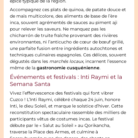
épicé typique de la région.
Accompagnez ces plats de quinoa, de patate douce et
de maïs multicolore, des aliments de base de l’ère
inca, souvent agrémentés de sauces au piment aji
pour relever les saveurs. Ne manquez pas les
chicharrón de truite fraîche provenant des rivières
environnantes, ni l’anticucho de cœur de bœuf grillé,
une parfaite fusion entre ingrédients autochtones et
techniques culinaires espagnoles. Ces délices, souvent
dégustés dans les
marchés locaux
, incarnent l’essence
gastronomie cusquénienne
même de la
.
Événements et festivals : Inti Raymi et la
Semana Santa
Vivez l’effervescence des festivals qui font vibrer
Cuzco ! L’Inti Raymi, célébré chaque 24 juin, honore
Inti, le dieu Soleil, et marque le solstice d’hiver. Cette
reconstitution spectaculaire rassemble des milliers de
participants vêtus de costumes incas. Le festival
débute par le « Salut au Soleil » au Qorikancha,
traverse la Place des Armes, et culmine à