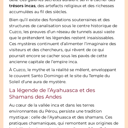
delà. Ces galeries secrètes auraient servi à cacher des
trésors incas
, des artefacts religieux et des richesses
accumulées au fil des siècles.
Bien qu’il existe des fondations souterraines et des
structures de canalisation sous le centre historique de
Cuzco, les preuves d’un réseau de tunnels aussi vaste
que le prétendent les légendes restent insaisissables.
Ces mystères continuent d’alimenter l’imaginaire des
visiteurs et des chercheurs, qui rêvent de ce qui
pourrait encore se cacher sous les pavés de cette
ancienne capitale de l’empire inca.
À Cuzco, le mythe et la réalité se mêlent, enveloppant
le couvent Santo Domingo et le site du Temple du
Soleil d’une aura de mystère.
La légende de l’Ayahuasca et des
Shamans des Andes
Au cœur de la vallée inca et dans les terres
environnantes du Pérou, persiste une tradition
mystique : celle de l’Ayahuasca et des shamans. Ces
pratiques chamaniques, qui remontent aux origines de