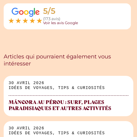
5/5
★
★
★
★
★
(173 avis)
Voir les avis Google
Articles qui pourraient également vous
intéresser
30 AVRIL 2026
IDÉES DE VOYAGES, TIPS & CURIOSITÉS
MÁNCORA AU PÉROU : SURF, PLAGES
PARADISIAQUES ET AUTRES ACTIVITÉS
30 AVRIL 2026
IDÉES DE VOYAGES, TIPS & CURIOSITÉS