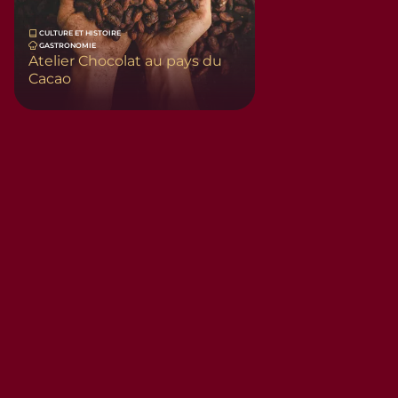
CULTURE ET HISTOIRE
GASTRONOMIE
Atelier Chocolat au pays du
Cacao