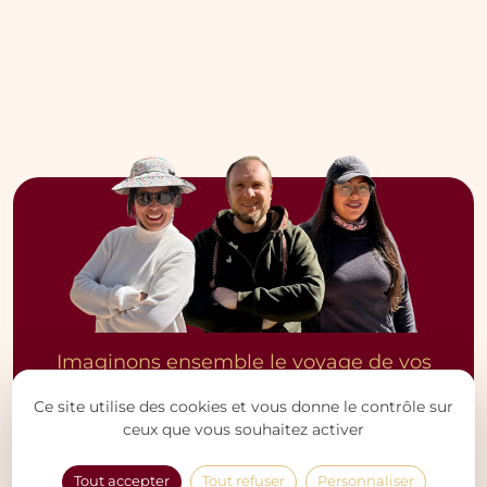
Imaginons ensemble le voyage de vos
rêves
Ce site utilise des cookies et vous donne le contrôle sur
Mely, Jean-Marie, Yordana et toute l’équipe sont à
ceux que vous souhaitez activer
votre écoute pour préparer avec vous le voyage le
plus adapté à vos envies, votre rythme et votre
Tout accepter
Tout refuser
Personnaliser