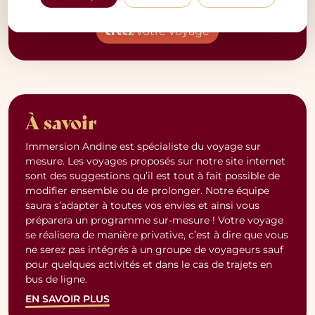
budget.
créez
votre voyage
À savoir
Immersion Andine est spécialiste du voyage sur
mesure. Les voyages proposés sur notre site internet
sont des suggestions qu’il est tout à fait possible de
modifier ensemble ou de prolonger. Notre équipe
saura s’adapter à toutes vos envies et ainsi vous
préparera un programme sur-mesure ! Votre voyage
se réalisera de manière privative, c’est à dire que vous
ne serez pas intégrés à un groupe de voyageurs sauf
pour quelques activités et dans le cas de trajets en
bus de ligne.
EN SAVOIR PLUS