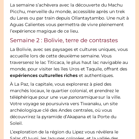
La semaine s’achèvera avec la découverte du Machu
Picchu, merveille du monde, accessible après un trek
du Lares ou par train depuis Ollantaytambo. Une nuit à
Aguas Calientes vous permettra de vivre pleinement
l’expérience magique de ce lieu.
Semaine 2 : Bolivie, terre de contrastes
La Bolivie, avec ses paysages et cultures uniques, vous
accueille lors de cette deuxième semaine. Vous
traverserez le lac Titicaca, le plus haut lac navigable au
monde, pour visiter les îles Uros et Taquile, offrant des
expériences culturelles riches
et authentiques.
À La Paz, la capitale, vous explorerez à pied des
marchés locaux, le quartier colonial, et prendrez le
téléphérique pour une
vue panoramique
sur la ville.
Votre voyage se poursuivra vers Tiwanaku, un site
archéologique clé des Andes centrales, où vous
découvrirez la pyramide d’Akapana et la Porte du
Soleil.
L’exploration de la région du Lipez vous révèlera le
Salar d’Uyuni, les lagunes colorées, et la vallée des