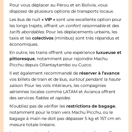
Pour vous déplacer au Pérou et en Bolivie, vous
disposez de plusieurs options de transports locaux.
« VIP »
Les bus de nuit
sont une excellente option pour
les longs trajets, offrant un
confort raisonnable
et des
tarifs abordables
. Pour les déplacements urbains, les
colectivos
taxis et les
(minibus) sont très répandus et
économiques.
luxueuse et
En outre, les trains offrent une expérience
pittoresque
, notamment pour rejoindre Machu
Picchu depuis Ollantaytambo ou Cuzco.
réserver à l’avance
Il est également recommandé de
vos billets de train et de bus,
surtout pendant la haute
saison
. Pour les vols intérieurs, les compagnies
aériennes locales comme LATAM et Avianca offrent
des services
fiables et rapides
.
restrictions de bagage
N’oubliez pas de vérifier les
,
notamment pour le train vers Machu Picchu, où le
bagage à main ne doit pas dépasser 5 kg et 157 cm en
mesure totale linéaire.