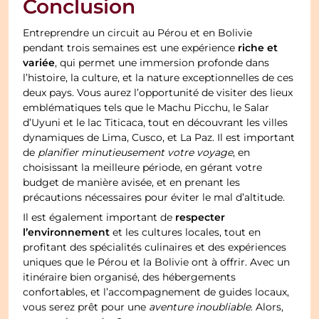
Conclusion
Entreprendre un circuit au Pérou et en Bolivie
riche et
pendant trois semaines est une expérience
variée
, qui permet une immersion profonde dans
l’histoire, la culture, et la nature exceptionnelles de ces
deux pays. Vous aurez l’opportunité de visiter des lieux
emblématiques tels que le Machu Picchu, le Salar
d’Uyuni et le lac Titicaca, tout en découvrant les villes
dynamiques de Lima, Cusco, et La Paz. Il est important
de
planifier minutieusement votre voyage
, en
choisissant la meilleure période, en gérant votre
budget de manière avisée, et en prenant les
précautions nécessaires pour éviter le mal d’altitude.
respecter
Il est également important de
l’environnement
et les cultures locales, tout en
profitant des spécialités culinaires et des expériences
uniques que le Pérou et la Bolivie ont à offrir. Avec un
itinéraire bien organisé, des hébergements
confortables, et l’accompagnement de guides locaux,
vous serez prêt pour une
aventure inoubliable
. Alors,