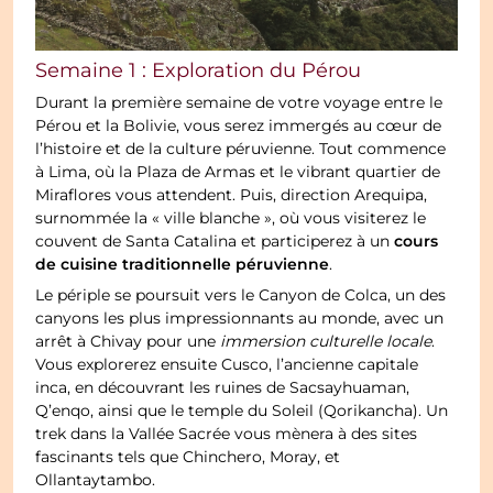
Semaine 1 : Exploration du Pérou
Durant la première semaine de votre voyage entre le
Pérou et la Bolivie, vous serez immergés au cœur de
l’histoire et de la culture péruvienne. Tout commence
à Lima, où la Plaza de Armas et le vibrant quartier de
Miraflores vous attendent. Puis, direction Arequipa,
surnommée la « ville blanche », où vous visiterez le
cours
couvent de Santa Catalina et participerez à un
de cuisine traditionnelle péruvienne
.
Le périple se poursuit vers le Canyon de Colca, un des
canyons les plus impressionnants au monde, avec un
arrêt à Chivay pour une
immersion culturelle locale
.
Vous explorerez ensuite Cusco, l’ancienne capitale
inca, en découvrant les ruines de Sacsayhuaman,
Q’enqo, ainsi que le temple du Soleil (Qorikancha). Un
trek dans la Vallée Sacrée vous mènera à des sites
fascinants tels que Chinchero, Moray, et
Ollantaytambo.