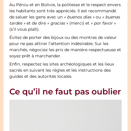
Au Pérou et en Bolivie, la politesse et le respect envers
les habitants sont très appréciés. Il est recommandé
de saluer les gens avec un
« buenos días »
ou
« buenas
tardes »
et de dire
« gracias »
(merci) et
« por favor »
(s’il vous plaît).
Évitez de porter des bijoux ou des montres de valeur
pour ne pas attirer l’attention indésirable. Sur les
marchés, négociez les prix de manière respectueuse et
soyez prêt à marchander.
Enfin, respectez les sites archéologiques et les lieux
sacrés en suivant les règles et les instructions des
guides et des autorités locales.
Ce qu’il ne faut pas oublier