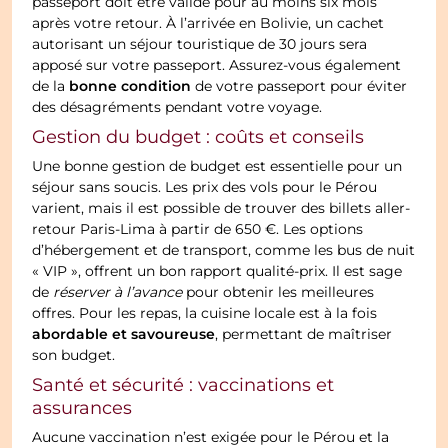
passeport doit être valide pour au moins six mois
après votre retour. À l’arrivée en Bolivie, un cachet
autorisant un séjour touristique de 30 jours sera
apposé sur votre passeport. Assurez-vous également
bonne condition
de la
de votre passeport pour éviter
des désagréments pendant votre voyage.
Gestion du budget : coûts et conseils
Une bonne gestion de budget est essentielle pour un
séjour sans soucis. Les prix des vols pour le Pérou
varient, mais il est possible de trouver des billets aller-
retour Paris-Lima à partir de 650 €. Les options
d’hébergement et de transport, comme les bus de nuit
« VIP », offrent un bon rapport qualité-prix. Il est sage
de
réserver à l’avance
pour obtenir les meilleures
offres. Pour les repas, la cuisine locale est à la fois
abordable et savoureuse
, permettant de maîtriser
son budget.
Santé et sécurité : vaccinations et
assurances
Aucune vaccination n’est exigée pour le Pérou et la