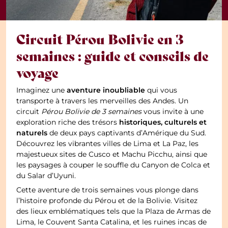
Circuit Pérou Bolivie en 3
semaines : guide et conseils de
voyage
aventure inoubliable
Imaginez une
qui vous
transporte à travers les merveilles des Andes. Un
circuit
Pérou Bolivie de 3 semaines
vous invite à une
historiques, culturels et
exploration riche des trésors
naturels
de deux pays captivants d’Amérique du Sud.
Découvrez les vibrantes villes de Lima et La Paz, les
majestueux sites de Cusco et Machu Picchu, ainsi que
les paysages à couper le souffle du Canyon de Colca et
du Salar d’Uyuni.
Cette aventure de trois semaines vous plonge dans
l’histoire profonde du Pérou et de la Bolivie. Visitez
des lieux emblématiques tels que la Plaza de Armas de
Lima, le Couvent Santa Catalina, et les ruines incas de