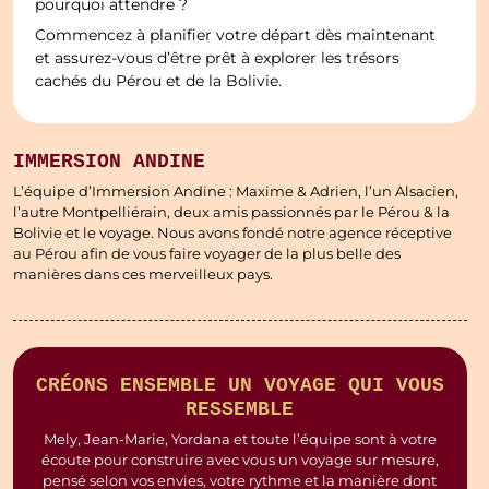
pourquoi attendre ?
Commencez à planifier votre départ dès maintenant
et assurez-vous d’être prêt à explorer les trésors
cachés du Pérou et de la Bolivie.
IMMERSION ANDINE
L’équipe d’Immersion Andine : Maxime & Adrien, l’un Alsacien,
l’autre Montpelliérain, deux amis passionnés par le Pérou & la
Bolivie et le voyage. Nous avons fondé notre agence réceptive
au Pérou afin de vous faire voyager de la plus belle des
manières dans ces merveilleux pays.
CRÉONS ENSEMBLE UN VOYAGE QUI VOUS
RESSEMBLE
Mely, Jean-Marie, Yordana et toute l’équipe sont à votre
écoute pour construire avec vous un voyage sur mesure,
pensé selon vos envies, votre rythme et la manière dont