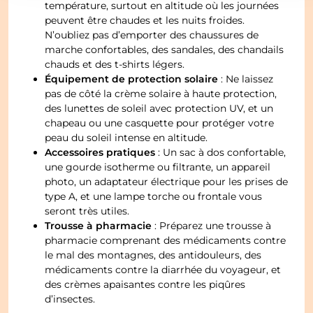
température, surtout en altitude où les journées
peuvent être chaudes et les nuits froides.
N’oubliez pas d’emporter des chaussures de
marche confortables, des sandales, des chandails
chauds et des t-shirts légers.
Équipement de protection solaire
: Ne laissez
pas de côté la crème solaire à haute protection,
des lunettes de soleil avec protection UV, et un
chapeau ou une casquette pour protéger votre
peau du soleil intense en altitude.
Accessoires pratiques
: Un sac à dos confortable,
une gourde isotherme ou filtrante, un appareil
photo, un adaptateur électrique pour les prises de
type A, et une lampe torche ou frontale vous
seront très utiles.
Trousse à pharmacie
: Préparez une trousse à
pharmacie comprenant des médicaments contre
le mal des montagnes, des antidouleurs, des
médicaments contre la diarrhée du voyageur, et
des crèmes apaisantes contre les piqûres
d’insectes.