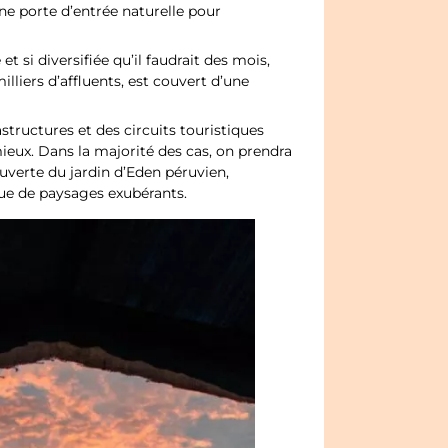
ne porte d’entrée naturelle pour
t si diversifiée qu’il faudrait des mois,
illiers d’affluents, est couvert d’une
tructures et des circuits touristiques
ieux. Dans la majorité des cas, on prendra
verte du jardin d’Eden péruvien,
ue de paysages exubérants.