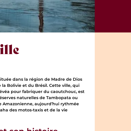
lle
située dans la région de Madre de Dios
Bolivie et du Brésil. Cette ville, qui
’hévéa pour fabriquer du caoutchouc, est
réserves naturelles de Tambopata ou
dite Amazonienne, aujourd’hui rythmée
aha des motos-taxis et de la vie