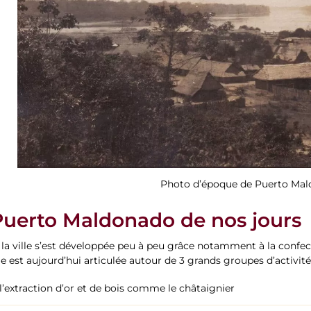
Photo d’époque de Puerto Ma
Puerto Maldonado de nos jours
 la ville s’est développée peu à peu grâce notamment à la confec
le est aujourd’hui articulée autour de 3 grands groupes d’activité
l’extraction d’or et de bois comme le châtaignier