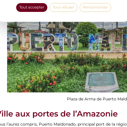
Tout accepter
Tout refuser
Personnaliser
Plaza de Arma de Puerto Mal
ille aux portes de l’Amazonie
us l’aurez compris, Puerto Maldonado, principal port de la régio