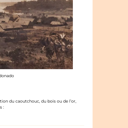
ldonado
tion du caoutchouc, du bois ou de l’or,
s :