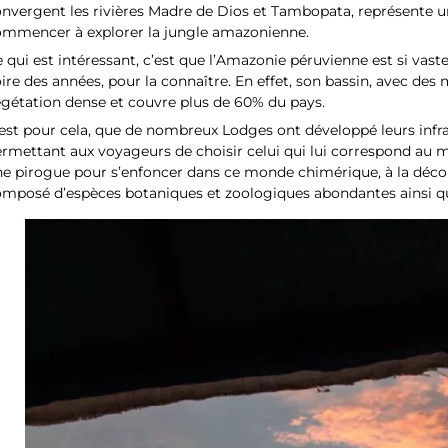
nvergent les rivières Madre de Dios et Tambopata, représente u
ommencer à explorer la jungle amazonienne.
 qui est intéressant, c’est que l’Amazonie péruvienne est si vaste e
ire des années, pour la connaître. En effet, son bassin, avec des m
gétation dense et couvre plus de 60% du pays.
est pour cela, que de nombreux Lodges ont développé leurs infras
rmettant aux voyageurs de choisir celui qui lui correspond au m
e pirogue pour s’enfoncer dans ce monde chimérique, à la décou
omposé d’espèces botaniques et zoologiques abondantes ainsi q