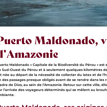
Puerto Maldonado, vi
d’Amazonie
uerto Maldonado « Capitale de la Biodiversité du Pérou » est 
 Sud-Ouest du Pérou et à seulement quelques kilomètres de la 
st née au départ de la nécessité de collecter du latex et de l
n des passages presque obligés avant de se rendre dans les 
adre de Dios, au sein de l’Amazonie. Retour sur cette ville, 
ar l’arrivée des voyageurs déterminés qui se mêlent au brouh
mbiante.