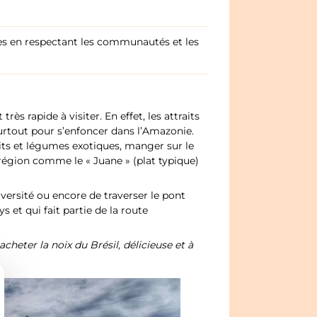
ées en respectant les communautés et les
ès rapide à visiter. En effet, les attraits
urtout pour s’enfoncer dans l’Amazonie.
its et légumes exotiques, manger sur le
 région comme le « Juane » (plat typique)
iversité ou encore de traverser le pont
s et qui fait partie de la route
heter la noix du Brésil, délicieuse et à