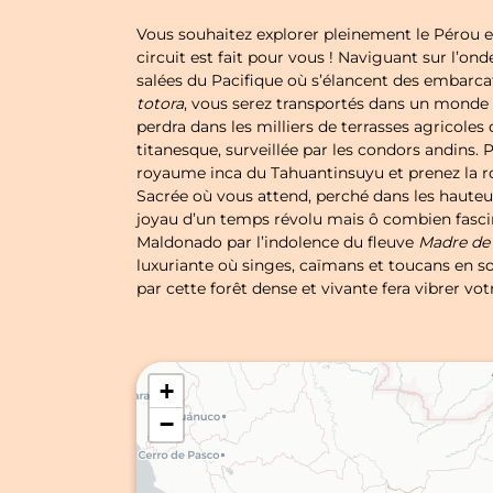
Vous souhaitez explorer pleinement le Pérou et
circuit est fait pour vous ! Naviguant sur l’on
salées du Pacifique où s’élancent des embarcat
totora
, vous serez transportés dans un monde 
perdra dans les milliers de terrasses agricole
titanesque, surveillée par les condors andins.
royaume inca du Tahuantinsuyu et prenez la ro
Sacrée où vous attend, perché dans les haute
joyau d’un temps révolu mais ô combien fascin
Maldonado par l’indolence du fleuve
Madre de
luxuriante où singes, caïmans et toucans en so
par cette forêt dense et vivante fera vibrer vo
+
−