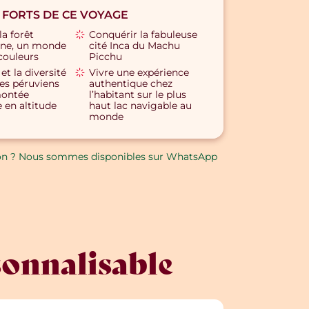
 FORTS DE CE VOYAGE
a forêt
Conquérir la fabuleuse
ne, un monde
cité Inca du Machu
couleurs
Picchu
et la diversité
Vivre une expérience
es péruviens
authentique chez
montée
l’habitant sur le plus
 en altitude
haut lac navigable au
monde
on ? Nous sommes disponibles sur WhatsApp
sonnalisable