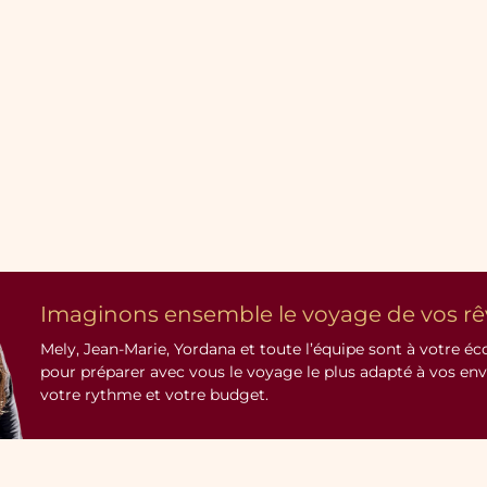
Imaginons ensemble le voyage de vos rê
Mely, Jean-Marie, Yordana et toute l’équipe sont à votre éc
pour préparer avec vous le voyage le plus adapté à vos env
votre rythme et votre budget.