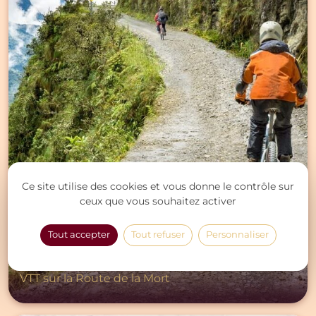
Ce site utilise des cookies et vous donne le contrôle sur
ceux que vous souhaitez activer
Tout accepter
Tout refuser
Personnaliser
ACTIVITÉS PLEIN AIR ET SPORTIVES
INSOLITES
VTT sur la Route de la Mort