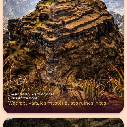
ACTIVITÉS PLEIN AIR ET SPORTIVES
CULTURE ET HISTOIRE
Waqrapukara, les mystérieuses ruines incas