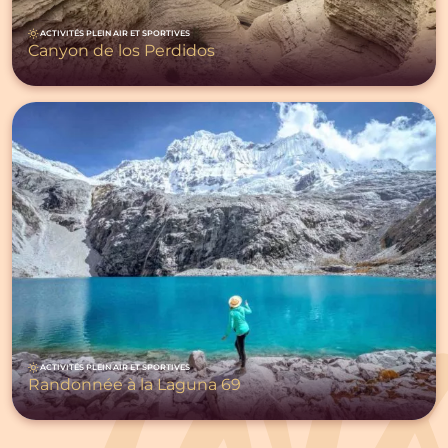
ACTIVITÉS PLEIN AIR ET SPORTIVES
Canyon de los Perdidos
ACTIVITÉS PLEIN AIR ET SPORTIVES
Randonnée à la Laguna 69