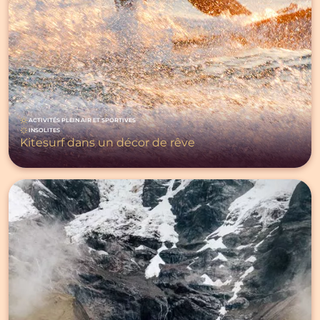
ACTIVITÉS PLEIN AIR ET SPORTIVES
INSOLITES
Kitesurf dans un décor de rêve