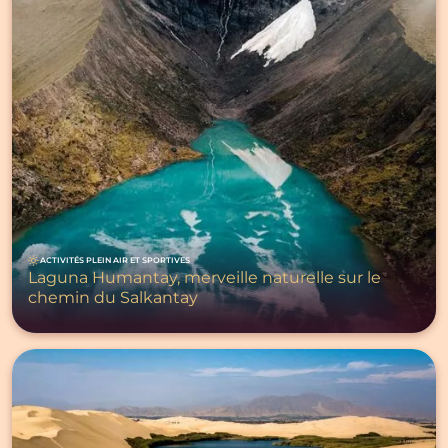
ACTIVITÉS PLEIN AIR ET SPORTIVES
Laguna Humantay, merveille naturelle sur le
chemin du Salkantay