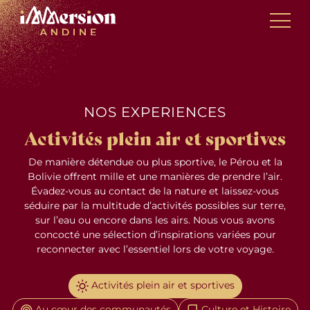
Skip
Panneau de gestion des cookies
to
content
NOS EXPERIENCES
Activités plein air et sportives
De manière détendue ou plus sportive, le Pérou et la
Bolivie offrent mille et une manières de prendre l’air.
Évadez-vous au contact de la nature et laissez-vous
séduire par la multitude d’activités possibles sur terre,
sur l’eau ou encore dans les airs. Nous vous avons
concocté une sélection d’inspirations variées pour
reconnecter avec l’essentiel lors de votre voyage.
Activités plein air et sportives