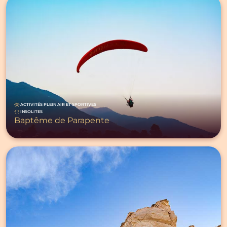
ACTIVITÉS PLEIN AIR ET SPORTIVES
INSOLITES
Baptême de Parapente