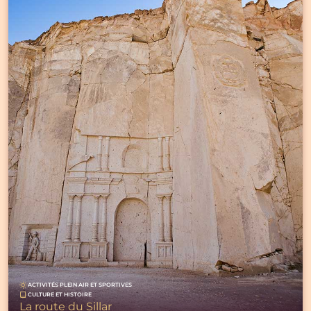
ACTIVITÉS PLEIN AIR ET SPORTIVES
CULTURE ET HISTOIRE
La route du Sillar