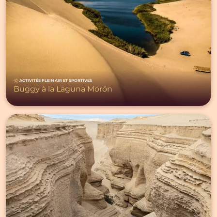
ACTIVITÉS PLEIN AIR ET SPORTIVES
Buggy à la Laguna Morón