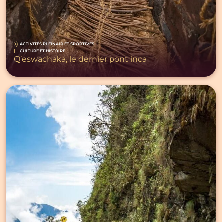
ACTIVITÉS PLEIN AIR ET SPORTIVES
CULTURE ET HISTOIRE
Q’eswachaka, le dernier pont inca