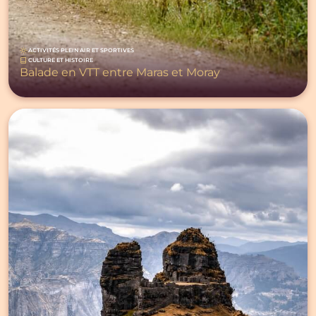
ACTIVITÉS PLEIN AIR ET SPORTIVES
CULTURE ET HISTOIRE
Balade en VTT entre Maras et Moray