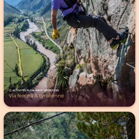
ACTIVITÉS PLEIN AIR ET SPORTIVES
Via ferrata & tyrolienne