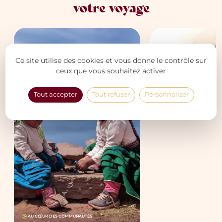
votre voyage
AU CŒUR DES COMMUNAU
Ce site utilise des cookies et vous donne le contrôle sur
De la Vallée Sac
ceux que vous souhaitez activer
Incas chez l’hab
Machu Picchu
Tout accepter
Tout refuser
Personnaliser
AU CŒUR DES COMMUNAUTÉS