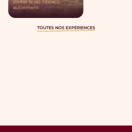
Visiter le lac Titicaca
autrement
TOUTES NOS EXPÉRIENCES