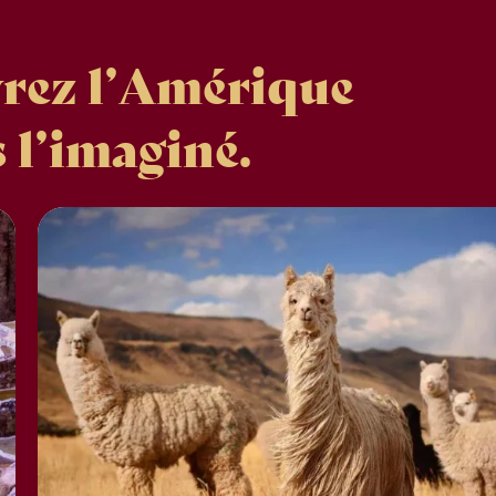
vrez l’Amérique
l’imaginé.