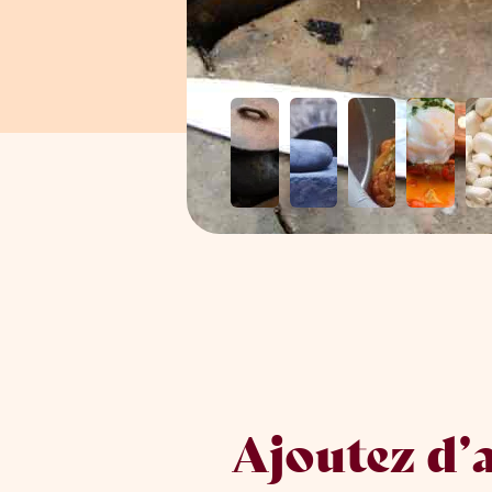
Ajoutez d’a