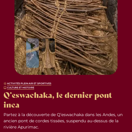
ACTIVITÉS PLEIN AIR ET SPORTIVES
CULTURE ET HISTOIRE
Q’eswachaka, le dernier pont
inca
Partez à la découverte de Q’eswachaka dans les Andes, un
ancien pont de cordes tissées, suspendu au-dessus de la
rivière Apurimac.