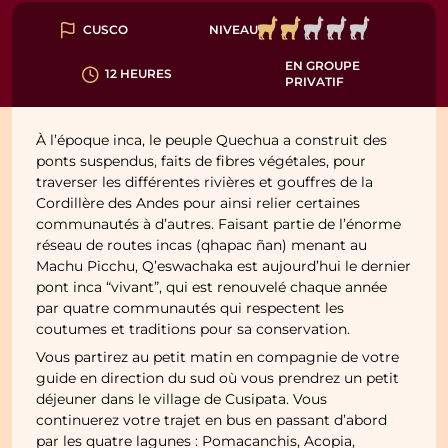
NIVEAU
CUSCO
EN GROUPE
12 HEURES
PRIVATIF
À l’époque inca, le peuple Quechua a construit des
ponts suspendus, faits de fibres végétales, pour
traverser les différentes rivières et gouffres de la
Cordillère des Andes pour ainsi relier certaines
communautés à d’autres. Faisant partie de l’énorme
réseau de routes incas (qhapac ñan) menant au
Machu Picchu, Q’eswachaka est aujourd’hui le dernier
pont inca “vivant”, qui est renouvelé chaque année
par quatre communautés qui respectent les
coutumes et traditions pour sa conservation.
Vous partirez au petit matin en compagnie de votre
guide en direction du sud où vous prendrez un petit
déjeuner dans le village de Cusipata. Vous
continuerez votre trajet en bus en passant d’abord
par les quatre lagunes : Pomacanchis, Acopia,