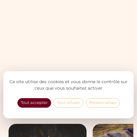
Ce site utilise des cookies et vous donne le contrôle sur
ceux que vous souhaitez activer
Ajoutez d’autres expériences à
Tout accepter
Tout refuser
Personnaliser
votre voyage