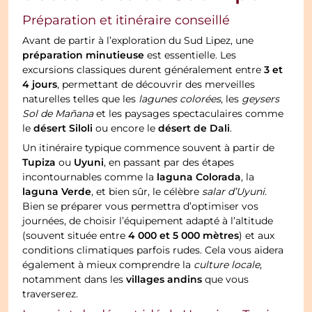
Préparation et itinéraire conseillé
Avant de partir à l’exploration du Sud Lipez, une
préparation minutieuse
est essentielle. Les
3 et
excursions classiques durent généralement entre
4 jours
, permettant de découvrir des merveilles
naturelles telles que les
lagunes colorées
, les
geysers
Sol de Mañana
et les paysages spectaculaires comme
désert Siloli
désert de Dali
le
ou encore le
.
Un itinéraire typique commence souvent à partir de
Tupiza
Uyuni
ou
, en passant par des étapes
laguna Colorada
incontournables comme la
, la
laguna Verde
, et bien sûr, le célèbre
salar d’Uyuni
.
Bien se préparer vous permettra d’optimiser vos
journées, de choisir l’équipement adapté à l’altitude
4 000 et 5 000 mètres
(souvent située entre
) et aux
conditions climatiques parfois rudes. Cela vous aidera
également à mieux comprendre la
culture locale
,
villages andins
notamment dans les
que vous
traverserez.