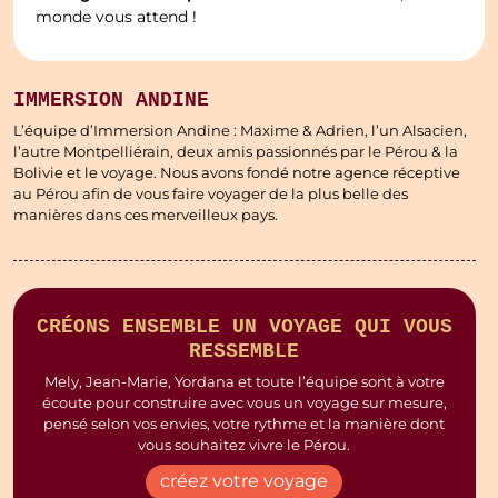
monde vous attend !
IMMERSION ANDINE
L’équipe d’Immersion Andine : Maxime & Adrien, l’un Alsacien,
l’autre Montpelliérain, deux amis passionnés par le Pérou & la
Bolivie et le voyage. Nous avons fondé notre agence réceptive
au Pérou afin de vous faire voyager de la plus belle des
manières dans ces merveilleux pays.
CRÉONS ENSEMBLE UN VOYAGE QUI VOUS
RESSEMBLE
Mely, Jean-Marie, Yordana et toute l’équipe sont à votre
écoute pour construire avec vous un voyage sur mesure,
pensé selon vos envies, votre rythme et la manière dont
vous souhaitez vivre le Pérou.
créez votre voyage