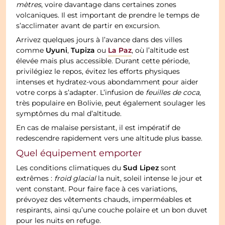
mètres
, voire davantage dans certaines zones
volcaniques. Il est important de prendre le temps de
s’acclimater avant de partir en excursion.
Arrivez quelques jours à l’avance dans des villes
Uyuni
Tupiza
La Paz
comme
,
ou
, où l’altitude est
élevée mais plus accessible. Durant cette période,
privilégiez le repos, évitez les efforts physiques
intenses et hydratez-vous abondamment pour aider
votre corps à s’adapter. L’infusion de
feuilles de coca
,
très populaire en Bolivie, peut également soulager les
symptômes du mal d’altitude.
En cas de malaise persistant, il est impératif de
redescendre rapidement vers une altitude plus basse.
Quel équipement emporter
Sud Lipez
Les conditions climatiques du
sont
extrêmes :
froid glacial
la nuit, soleil intense le jour et
vent constant. Pour faire face à ces variations,
prévoyez des vêtements chauds, imperméables et
respirants, ainsi qu’une couche polaire et un bon duvet
pour les nuits en refuge.