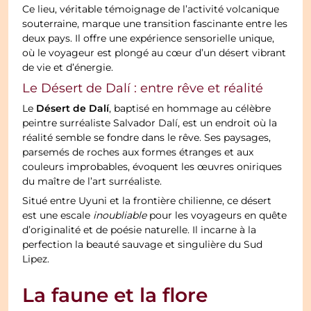
Ce lieu, véritable témoignage de l’activité volcanique
souterraine, marque une transition fascinante entre les
deux pays. Il offre une expérience sensorielle unique,
où le voyageur est plongé au cœur d’un désert vibrant
de vie et d’énergie.
Le Désert de Dalí : entre rêve et réalité
Désert de Dalí
Le
, baptisé en hommage au célèbre
peintre surréaliste Salvador Dalí, est un endroit où la
réalité semble se fondre dans le rêve. Ses paysages,
parsemés de roches aux formes étranges et aux
couleurs improbables, évoquent les œuvres oniriques
du maître de l’art surréaliste.
Situé entre Uyuni et la frontière chilienne, ce désert
est une escale
inoubliable
pour les voyageurs en quête
d’originalité et de poésie naturelle. Il incarne à la
perfection la beauté sauvage et singulière du Sud
Lipez.
La faune et la flore