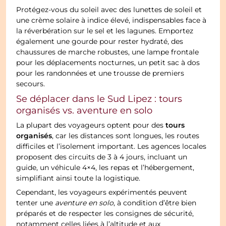
Protégez-vous du soleil avec des lunettes de soleil et
une crème solaire à indice élevé, indispensables face à
la réverbération sur le sel et les lagunes. Emportez
également une gourde pour rester hydraté, des
chaussures de marche robustes, une lampe frontale
pour les déplacements nocturnes, un petit sac à dos
pour les randonnées et une trousse de premiers
secours.
Se déplacer dans le Sud Lipez : tours
organisés vs. aventure en solo
tours
La plupart des voyageurs optent pour des
organisés
, car les distances sont longues, les routes
difficiles et l’isolement important. Les agences locales
proposent des circuits de 3 à 4 jours, incluant un
guide, un véhicule 4×4, les repas et l’hébergement,
simplifiant ainsi toute la logistique.
Cependant, les voyageurs expérimentés peuvent
tenter une
aventure en solo
, à condition d’être bien
préparés et de respecter les consignes de sécurité,
notamment celles liées à l’altitude et aux