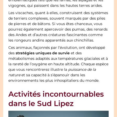
emblématiques tels que les lamas, les alpagas et les
vigognes, qui paissent dans les hautes terres arides.
Les viscaches, quant à elles, construisent des systèmes
de terriers complexes, souvent marqués par des piles
de pierres et de bâtons. Si vous êtes chanceux, vous
pourrez également apercevoir des pumas, des renards
des Andes et d’autres créatures fascinantes comme
les rongeurs andins apparentés aux chinchillas.
Ces animaux, façonnés par l’évolution, ont développé
stratégies uniques de survie
des
et des
métabolismes adaptés aux températures glaciales et à
la rareté de l’oxygène en haute altitude. Chaque espèce
que vous rencontrerez illustre la
puissance de la
nature
et sa capacité à s’épanouir dans les
environnements les plus inhospitaliers du monde.
Activités incontournables
dans le Sud Lipez