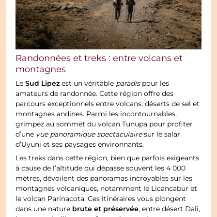
Randonnées et treks : entre volcans et
montagnes
Sud Lipez
Le
est un véritable
paradis
pour les
amateurs de randonnée. Cette région offre des
parcours exceptionnels entre volcans, déserts de sel et
montagnes andines. Parmi les incontournables,
grimpez au sommet du volcan Tunupa pour profiter
d’une
vue panoramique spectaculaire
sur le salar
d’Uyuni et ses paysages environnants.
Les treks dans cette région, bien que parfois exigeants
à cause de l’altitude qui dépasse souvent les 4 000
mètres, dévoilent des panoramas incroyables sur les
montagnes volcaniques, notamment le Licancabur et
le volcan Parinacota. Ces itinéraires vous plongent
brute et préservée
dans une nature
, entre désert Dali,