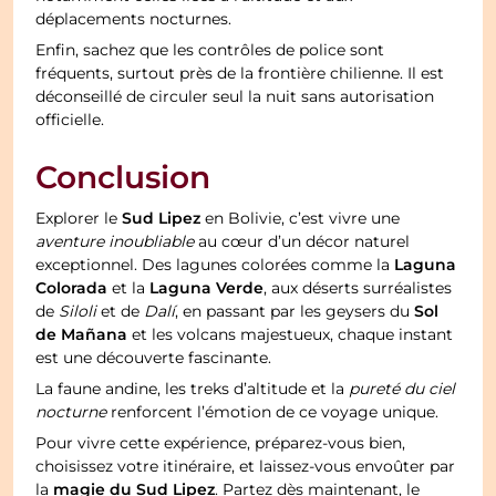
déplacements nocturnes.
Enfin, sachez que les contrôles de police sont
fréquents, surtout près de la frontière chilienne. Il est
déconseillé de circuler seul la nuit sans autorisation
officielle.
Conclusion
Sud Lipez
Explorer le
en Bolivie, c’est vivre une
aventure inoubliable
au cœur d’un décor naturel
Laguna
exceptionnel. Des lagunes colorées comme la
Colorada
Laguna Verde
et la
, aux déserts surréalistes
Sol
de
Siloli
et de
Dalí
, en passant par les geysers du
de Mañana
et les volcans majestueux, chaque instant
est une découverte fascinante.
La faune andine, les treks d’altitude et la
pureté du ciel
nocturne
renforcent l’émotion de ce voyage unique.
Pour vivre cette expérience, préparez-vous bien,
choisissez votre itinéraire, et laissez-vous envoûter par
magie du Sud Lipez
la
. Partez dès maintenant, le