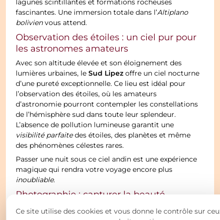
lagunes scintillantes et formations rocheuses
fascinantes. Une immersion totale dans l’
Altiplano
bolivien
vous attend.
Observation des étoiles : un ciel pur pour
les astronomes amateurs
Avec son altitude élevée et son éloignement des
Sud Lipez
lumières urbaines, le
offre un ciel nocturne
d’une pureté exceptionnelle. Ce lieu est idéal pour
l’observation des étoiles, où les amateurs
d’astronomie pourront contempler les constellations
de l’hémisphère sud dans toute leur splendeur.
L’absence de pollution lumineuse garantit une
visibilité parfaite
des étoiles, des planètes et même
des phénomènes célestes rares.
Passer une nuit sous ce ciel andin est une expérience
magique qui rendra votre voyage encore plus
inoubliable
.
Photographie : capturer la beauté
surréaliste des paysages
Ce site utilise des cookies et vous donne le contrôle sur ceu