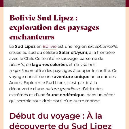
Bolivie Sud Lipez :
exploration des paysages
enchanteurs
Sud Lipez
Le
en
Bolivie
est une région
exceptionnelle
,
Salar d’Uyuni
située au sud du célèbre
, à la frontière
avec le Chili. Ce territoire sauvage, parsemé de
lagunes colorées
déserts
, de
et de
volcans
majestueux
, offre des paysages à couper le souffle. Ce
aventure unique
voyage constitue une
au cœur des
Andes. Explorer le Sud Lipez, c’est partir à la
découverte d’une
nature grandiose
, d’altitudes
faune endémique
extrêmes et d’une
, dans un décor
qui semble tout droit sorti d’un autre monde.
Début du voyage : À la
découverte du Sud Lipez