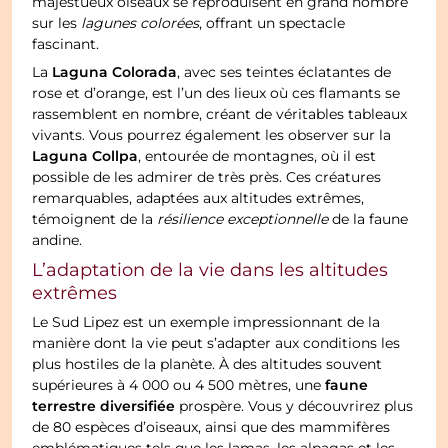
majestueux oiseaux se reproduisent en grand nombre
sur les
lagunes colorées
, offrant un spectacle
fascinant.
Laguna Colorada
La
, avec ses teintes éclatantes de
rose et d’orange, est l’un des lieux où ces flamants se
rassemblent en nombre, créant de véritables tableaux
vivants. Vous pourrez également les observer sur la
Laguna Collpa
, entourée de montagnes, où il est
possible de les admirer de très près. Ces créatures
remarquables, adaptées aux altitudes extrêmes,
témoignent de la
résilience exceptionnelle
de la faune
andine.
L’adaptation de la vie dans les altitudes
extrêmes
Le Sud Lipez est un exemple impressionnant de la
manière dont la vie peut s’adapter aux conditions les
plus hostiles de la planète. À des altitudes souvent
faune
supérieures à 4 000 ou 4 500 mètres, une
terrestre diversifiée
prospère. Vous y découvrirez plus
de 80 espèces d’oiseaux, ainsi que des mammifères