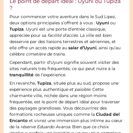
Le point de départ idéal : Uyuni ou Tupiza
?
Pour commencer votre aventure dans le Sud Lipez,
Uyuni
deux options principales s’offrent à vous :
ou
Tupiza
. Uyuni est une porte d’entrée classique,
appréciée pour sa
facilité d’accès
. La ville est bien
desservie par des liaisons terrestres et aériennes, et
salar d’Uyuni
elle offre un accès rapide au
, ainsi qu’au
célèbre
cimetière de trains
.
Cependant, partir d’Uyuni signifie souvent visiter des
sites naturels très fréquentés, ce qui peut nuire à la
tranquillité
de l’expérience.
Tupiza
En revanche,
, située plus au sud, propose une
expérience plus
authentique et paisible
. Cette
charmante ville, nichée dans une région moins
fréquentée, est le point de départ idéal pour traverser
des paysages grandioses. Vous découvrirez des
Ciudad del
formations rocheuses uniques comme la
Encanto
et vivrez une immersion plus intime au cœur
de la
réserve Eduardo Avaroa
. Bien que ce choix