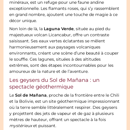
minéraux, est un refuge pour une faune andine
exceptionnelle. Les flamants roses, qui s’y rassemblent
en grand nombre, ajoutent une touche de magie à ce
décor unique.
Laguna Verde
Non loin de là, la
, située au pied du
majestueux volcan Licancabur, offre un contraste
saisissant. Ses eaux vertes éclatantes se mêlent
harmonieusement aux paysages volcaniques
environnants, créant une scène d’une beauté à couper
le souffle. Ces lagunes, situées à des altitudes
extrêmes, sont des étapes incontournables pour les
amoureux de la nature et de l’aventure.
Les geysers du Sol de Mañana : un
spectacle géothermique
Sol de Mañana
Le
, proche de la frontière entre le Chili
et la Bolivie, est un site géothermique impressionnant
où la terre semble littéralement respirer. Des geysers
y projettent des jets de vapeur et de gaz à plusieurs
mètres de hauteur, offrant un spectacle à la fois
mystérieux
et puissant.