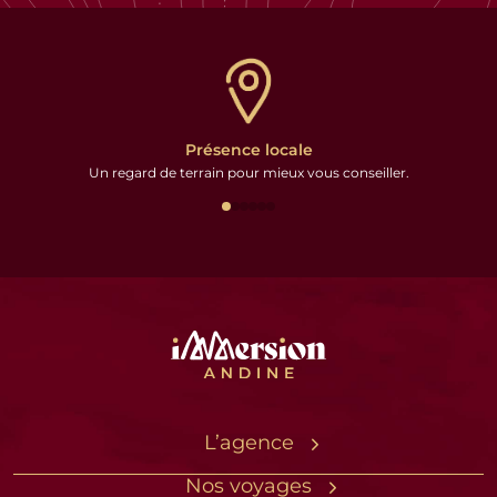
Présence locale
Un regard de terrain pour mieux vous conseiller.
L’agence
L’équipe sur place
Nos voyages