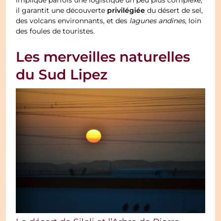
implique parfois une logistique un peu plus complexe,
privilégiée
il garantit une découverte
du désert de sel,
des volcans environnants, et des
lagunes andines
, loin
des foules de touristes.
Les merveilles naturelles
du Sud Lipez