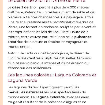
Le désert de Siloli et l’Arbre de Pierre
désert de Siloli
Le
, perché à plus de 4 000 mètres
d’altitude, s’étend tel un tableau vivant de sable et de
pierres aux teintes changeantes. Ce paysage à la fois
lunaire et surréaliste abrite l’
emblématique
Arbre de
Pierre, une formation rocheuse sculptée par le vent et
le temps, défiant les lois de l’équilibre. Haute de 7
puissance
mètres, cette œuvre naturelle incarne la
créatrice
de la nature et fascine les voyageurs du
monde entier.
Autour de cette curiosité géologique, le désert de
Siloli révèle d’autres sculptures naturelles, témoins
d’un passé volcanique intense et d’une érosion qui
s’étend sur des millénaires.
Les lagunes colorées : Laguna Colorada et
Laguna Verde
Les lagunes du Sud Lipez figurent parmi les
merveilles naturelles
les plus spectaculaires du
Laguna Colorada
monde andin. La
, avec ses eaux
rouge vif résultant de la présence d’algues et de