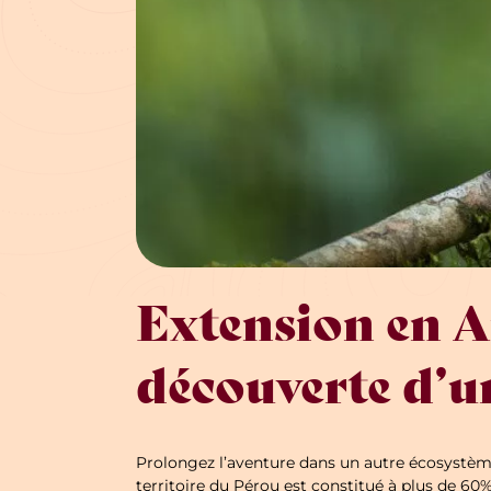
Extension en A
découverte d’u
Prolongez l’aventure dans un autre écosystèm
territoire du Pérou est constitué à plus de 6