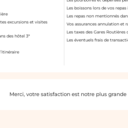
Les pourboires et dépenses pe
Les boissons lors de vos repas 
ière
Les repas non mentionnés dans 
tes excursions et visites
Vos assurances annulation et 
Les taxes des Gares Routières 
s des hôtel 3*
Les éventuels frais de transact
itinéraire
Merci, votre satisfaction est notre plus grande f