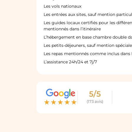
Les vols nationaux
Les entrées aux sites, sauf mention particul
Les guides locaux certifiés pour les différen
mentionnés dans l’itinéraire
L’hébergement en base chambre double dan
Les petits-déjeuners, sauf mention spéciale
Les repas mentionnés comme inclus dans l’
L’assistance 24h/24 et 7j/7
5/5
★
★
★
★
★
(173 avis)