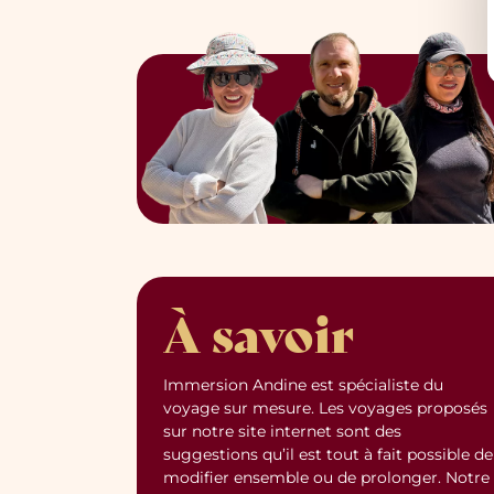
À savoir
Immersion Andine est spécialiste du
voyage sur mesure. Les voyages proposés
sur notre site internet sont des
suggestions qu’il est tout à fait possible de
modifier ensemble ou de prolonger. Notre