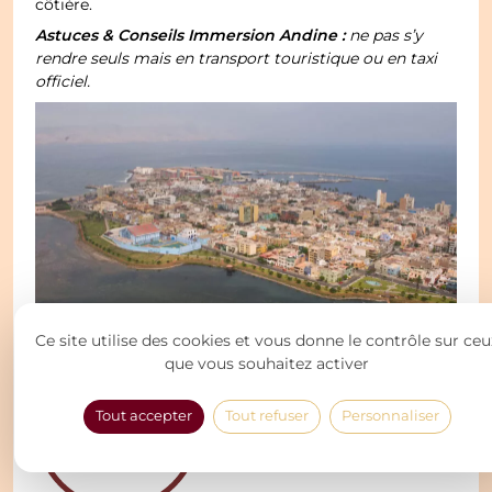
côtière.
Astuces & Conseils Immersion Andine :
ne pas s’y
rendre seuls mais en transport touristique ou en taxi
officiel.
La punta del Callao
Ce site utilise des cookies et vous donne le contrôle sur ceu
que vous souhaitez activer
Tout accepter
Tout refuser
Personnaliser