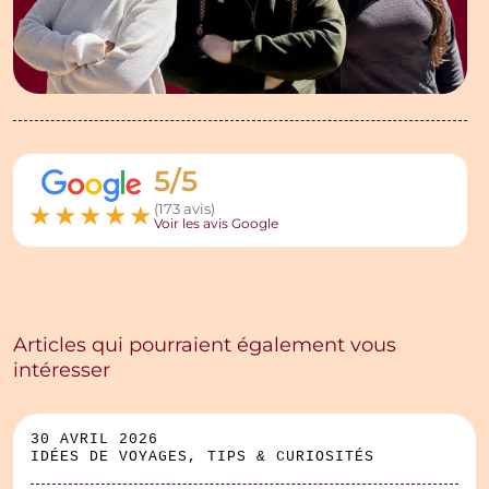
5/5
★
★
★
★
★
(173 avis)
Voir les avis Google
Articles qui pourraient également vous
intéresser
30 AVRIL 2026
IDÉES DE VOYAGES, TIPS & CURIOSITÉS