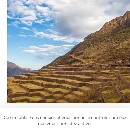
La citadelle de Huchuy Qo
Ce site utilise des cookies et vous donne le contrôle sur ceux
Choquequirao
que vous souhaitez activer