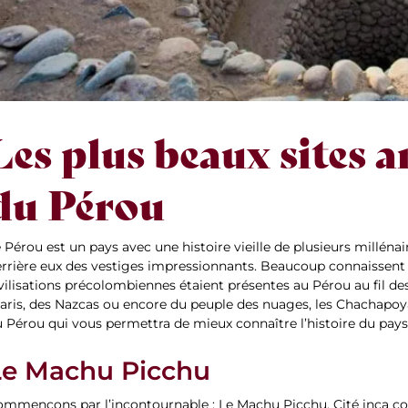
Les plus beaux sites 
du Pérou
 Pérou est un pays avec une histoire vieille de plusieurs millénair
errière eux des vestiges impressionnants. Beaucoup connaissent
vilisations précolombiennes étaient présentes au Pérou au fil des 
ris, des Nazcas ou encore du peuple des nuages, les Chachapoya
 Pérou qui vous permettra de mieux connaître l’histoire du pays
Le Machu Picchu
mmençons par l’incontournable : Le Machu Picchu. Cité inca con