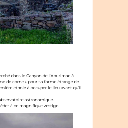
erché dans le Canyon de l’Apurimac à
rme de corne » pour sa forme étrange de
mière ethnie à occuper le lieu avant qu’il
observatoire astronomique.
céder à ce magnifique vestige.