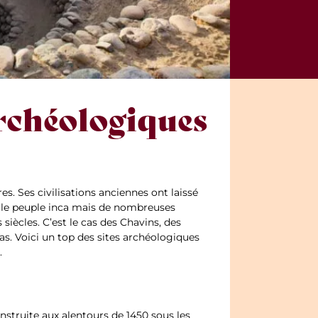
archéologiques
es. Ses civilisations anciennes ont laissé
 le peuple inca mais de nombreuses
siècles. C’est le cas des Chavins, des
s. Voici un top des sites archéologiques
.
struite aux alentours de 1450 sous les