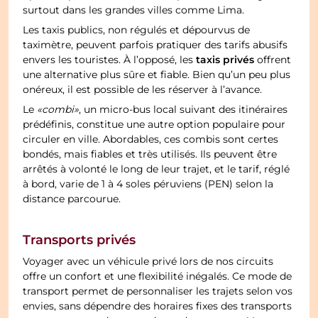
surtout dans les grandes villes comme Lima.
Les taxis publics, non régulés et dépourvus de
taximètre, peuvent parfois pratiquer des tarifs abusifs
taxis privés
envers les touristes. À l’opposé, les
offrent
une alternative plus sûre et fiable. Bien qu’un peu plus
onéreux, il est possible de les réserver à l’avance.
Le
«combi»
, un micro-bus local suivant des itinéraires
prédéfinis, constitue une autre option populaire pour
circuler en ville. Abordables, ces combis sont certes
bondés, mais fiables et très utilisés. Ils peuvent être
arrêtés à volonté le long de leur trajet, et le tarif, réglé
à bord, varie de 1 à 4 soles péruviens (PEN) selon la
distance parcourue.
Transports privés
Voyager avec un véhicule privé lors de nos circuits
offre un confort et une flexibilité inégalés. Ce mode de
transport permet de personnaliser les trajets selon vos
envies, sans dépendre des horaires fixes des transports