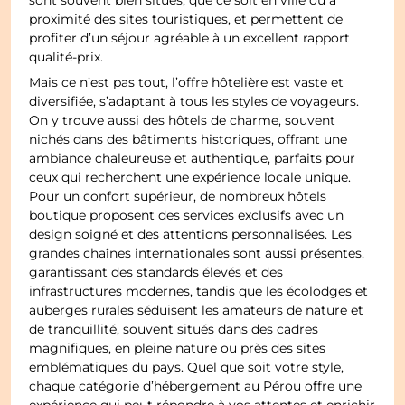
sont souvent bien situés, que ce soit en ville ou à
proximité des sites touristiques, et permettent de
profiter d’un séjour agréable à un excellent rapport
qualité-prix.
Mais ce n’est pas tout, l’offre hôtelière est vaste et
diversifiée, s’adaptant à tous les styles de voyageurs.
On y trouve aussi des hôtels de charme, souvent
nichés dans des bâtiments historiques, offrant une
ambiance chaleureuse et authentique, parfaits pour
ceux qui recherchent une expérience locale unique.
Pour un confort supérieur, de nombreux hôtels
boutique proposent des services exclusifs avec un
design soigné et des attentions personnalisées. Les
grandes chaînes internationales sont aussi présentes,
garantissant des standards élevés et des
infrastructures modernes, tandis que les écolodges et
auberges rurales séduisent les amateurs de nature et
de tranquillité, souvent situés dans des cadres
magnifiques, en pleine nature ou près des sites
emblématiques du pays. Quel que soit votre style,
chaque catégorie d’hébergement au Pérou offre une