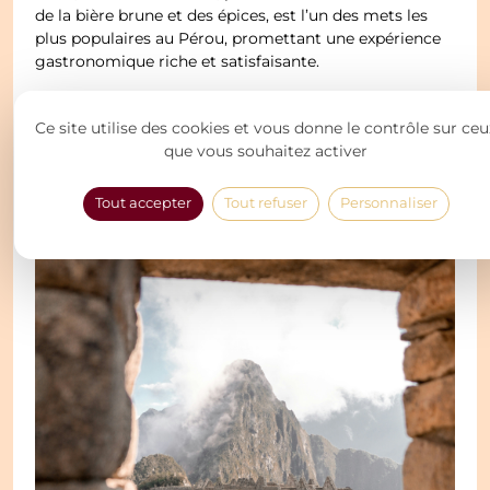
de la bière brune et des épices, est l’un des mets les
plus populaires au Pérou, promettant une expérience
gastronomique riche et satisfaisante.
Activités et attractions
Ce site utilise des cookies et vous donne le contrôle sur ceu
touristiques
que vous souhaitez activer
Tout accepter
Tout refuser
Personnaliser