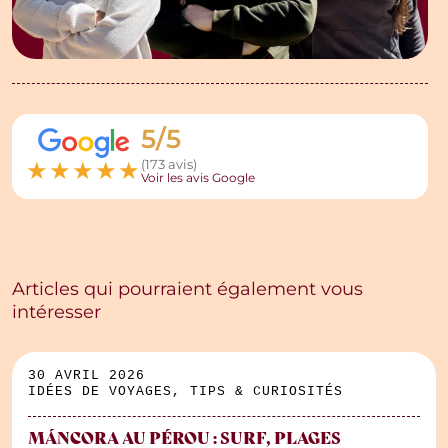
5/5
★
★
★
★
★
(173 avis)
Voir les avis Google
Articles qui pourraient également vous
intéresser
30 AVRIL 2026
IDÉES DE VOYAGES, TIPS & CURIOSITÉS
MÁNCORA AU PÉROU : SURF, PLAGES