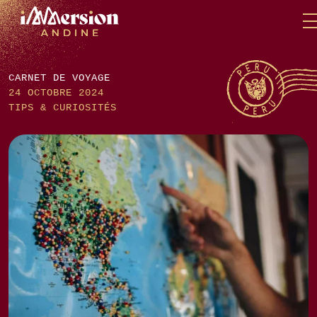
Skip
Panneau de gestion des cookies
to
content
CARNET DE VOYAGE
24 OCTOBRE 2024
TIPS & CURIOSITÉS