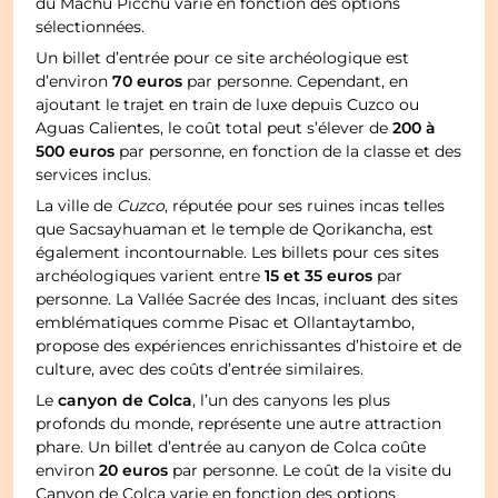
du Machu Picchu varie en fonction des options
sélectionnées.
Un billet d’entrée pour ce site archéologique est
70 euros
d’environ
par personne. Cependant, en
ajoutant le trajet en train de luxe depuis Cuzco ou
200 à
Aguas Calientes, le coût total peut s’élever de
500 euros
par personne, en fonction de la classe et des
services inclus.
La ville de
Cuzco
, réputée pour ses ruines incas telles
que Sacsayhuaman et le temple de Qorikancha, est
également incontournable. Les billets pour ces sites
15 et 35 euros
archéologiques varient entre
par
personne. La Vallée Sacrée des Incas, incluant des sites
emblématiques comme Pisac et Ollantaytambo,
propose des expériences enrichissantes d’histoire et de
culture, avec des coûts d’entrée similaires.
canyon de Colca
Le
, l’un des canyons les plus
profonds du monde, représente une autre attraction
phare. Un billet d’entrée au canyon de Colca coûte
20 euros
environ
par personne. Le coût de la visite du
Canyon de Colca varie en fonction des options