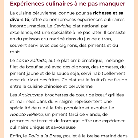
Expériences culinaires à ne pas manquer
richesse et sa
La cuisine péruvienne, connue pour sa
diversité
, offre de nombreuses expériences culinaires
incontournables. Le
Ceviche
, plat national par
excellence, est une spécialité à ne pas rater. Il consiste
en du poisson cru mariné dans du jus de citron,
souvent servi avec des oignons, des piments et du
maïs.
Le
Lomo Saltado
, autre plat emblématique, mélange
filet de bœuf sauté avec des oignons, des tomates, du
piment jaune et de la sauce soja, servi habituellement
avec du riz et des frites. Ce plat est le fruit d’une fusion
entre la cuisine chinoise et péruvienne.
Les
Anticuchos
, brochettes de cœur de bœuf grillées
et marinées dans du vinaigre, représentent une
spécialité de rue à la fois populaire et exquise. Le
Rocoto Relleno
, un piment farci de viande, de
pommes de terre et de fromage, offre une expérience
culinaire unique et savoureuse.
Enfin, le
Pollo a la Brasa
, poulet à la braise mariné dans