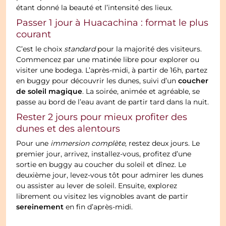
étant donné la beauté et l’intensité des lieux.
Passer 1 jour à Huacachina : format le plus
courant
C’est le choix
standard
pour la majorité des visiteurs.
Commencez par une matinée libre pour explorer ou
visiter une bodega. L’après-midi, à partir de 16h, partez
coucher
en buggy pour découvrir les dunes, suivi d’un
de soleil magique
. La soirée, animée et agréable, se
passe au bord de l’eau avant de partir tard dans la nuit.
Rester 2 jours pour mieux profiter des
dunes et des alentours
Pour une
immersion complète
, restez deux jours. Le
premier jour, arrivez, installez-vous, profitez d’une
sortie en buggy au coucher du soleil et dînez. Le
deuxième jour, levez-vous tôt pour admirer les dunes
ou assister au lever de soleil. Ensuite, explorez
librement ou visitez les vignobles avant de partir
sereinement
en fin d’après-midi.