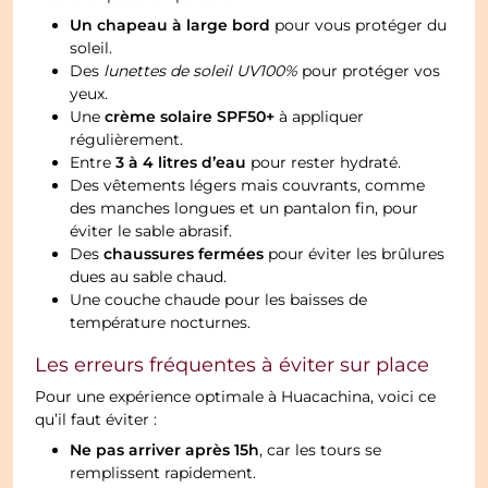
Un chapeau à large bord
pour vous protéger du
soleil.
Des
lunettes de soleil UV100%
pour protéger vos
yeux.
crème solaire SPF50+
Une
à appliquer
régulièrement.
3 à 4 litres d’eau
Entre
pour rester hydraté.
Des vêtements légers mais couvrants, comme
des manches longues et un pantalon fin, pour
éviter le sable abrasif.
chaussures fermées
Des
pour éviter les brûlures
dues au sable chaud.
Une couche chaude pour les baisses de
température nocturnes.
Les erreurs fréquentes à éviter sur place
Pour une expérience optimale à Huacachina, voici ce
qu’il faut éviter :
Ne pas arriver après 15h
, car les tours se
remplissent rapidement.