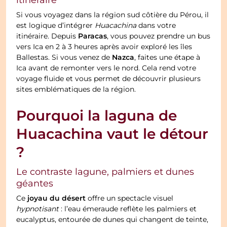
itinéraire
Si vous voyagez dans la région sud côtière du Pérou, il
est logique d’intégrer
Huacachina
dans votre
Paracas
itinéraire. Depuis
, vous pouvez prendre un bus
vers Ica en 2 à 3 heures après avoir exploré les îles
Nazca
Ballestas. Si vous venez de
, faites une étape à
Ica avant de remonter vers le nord. Cela rend votre
voyage fluide et vous permet de découvrir plusieurs
sites emblématiques de la région.
Pourquoi la laguna de
Huacachina vaut le détour
?
Le contraste lagune, palmiers et dunes
géantes
joyau du désert
Ce
offre un spectacle visuel
hypnotisant
: l’eau émeraude reflète les palmiers et
eucalyptus, entourée de dunes qui changent de teinte,