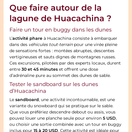
Que faire autour de la
lagune de Huacachina ?
Faire un tour en buggy dans les dunes
activité phare
L’
à Huacachina consiste à embarquer
dans des
véhicules tout-terrain
pour une virée pleine
de sensations fortes : montées abruptes, descentes
vertigineuses et sauts dignes de montagnes russes.
Ces excursions, pilotées par des experts locaux, durent
30 et 45 minutes
entre
et offrent une dose
d’adrénaline pure au sommet des dunes de sable.
Tester le sandboard sur les dunes
d’Huacachina
sandboard
Le
, une activité incontournable, est une
variante du snowboard qui se pratique sur le sable.
Que vous préfériez descendre debout ou assis, vous
5 USD
pouvez louer une planche seule pour environ
,
ou choisir une sortie combinée avec un tour en buggy
15 à 20 USD
inclus pour
. Cette activité est idéale pour