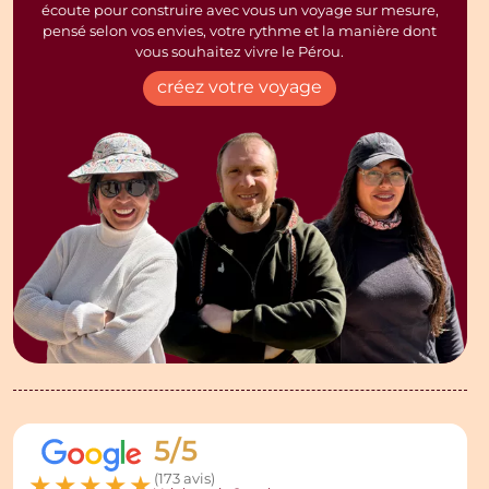
écoute pour construire avec vous un voyage sur mesure,
pensé selon vos envies, votre rythme et la manière dont
vous souhaitez vivre le Pérou.
créez votre voyage
5/5
★
★
★
★
★
(173 avis)