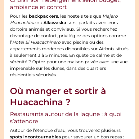
Choisir son hébergement selon budget,
ambiance et confort
backpackers
Pour les
, les hostels tels que
Viajero
Allawaska
Huacachina
ou
sont parfaits avec leurs
dortoirs animés et conviviaux. Si vous recherchez
davantage de confort, privilégiez des options comme
l’
Hotel El Huacachinero
avec piscine ou des
appartements modernes disponibles sur Airbnb, situés
à seulement 3 à 5 minutes. En quête de calme et de
sérénité ? Optez pour une maison privée avec une vue
imprenable sur les dunes, dans des quartiers
résidentiels sécurisés.
Où manger et sortir à
Huacachina ?
Restaurants autour de la lagune : à quoi
s’attendre
Autour de l’étendue d’eau, vous trouverez plusieurs
spots incontournables
pour savourer un bon repas :