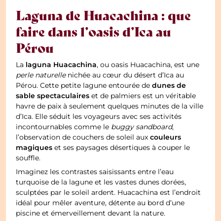
Laguna de Huacachina : que
faire dans l’oasis d’Ica au
Pérou
laguna Huacachina
La
, ou oasis Huacachina, est une
perle naturelle
nichée au cœur du désert d’Ica au
dunes de
Pérou. Cette petite lagune entourée de
sable spectaculaires
et de palmiers est un véritable
havre de paix à seulement quelques minutes de la ville
d’Ica. Elle séduit les voyageurs avec ses activités
incontournables comme le
buggy sandboard
,
couleurs
l’observation de couchers de soleil aux
magiques
et ses paysages désertiques à couper le
souffle.
Imaginez les contrastes saisissants entre l’eau
turquoise de la lagune et les vastes dunes dorées,
sculptées par le soleil ardent. Huacachina est l’endroit
idéal pour mêler aventure, détente au bord d’une
piscine et émerveillement devant la nature.