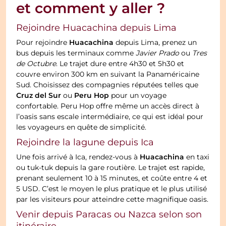
et comment y aller ?
Rejoindre Huacachina depuis Lima
Huacachina
Pour rejoindre
depuis Lima, prenez un
bus depuis les terminaux comme
Javier Prado
ou
Tres
de Octubre
. Le trajet dure entre 4h30 et 5h30 et
couvre environ 300 km en suivant la Panaméricaine
Sud. Choisissez des compagnies réputées telles que
Cruz del Sur
Peru Hop
ou
pour un voyage
confortable. Peru Hop offre même un accès direct à
l’oasis sans escale intermédiaire, ce qui est idéal pour
les voyageurs en quête de simplicité.
Rejoindre la lagune depuis Ica
Huacachina
Une fois arrivé à Ica, rendez-vous à
en taxi
ou tuk-tuk depuis la gare routière. Le trajet est rapide,
prenant seulement 10 à 15 minutes, et coûte entre 4 et
5 USD. C’est le moyen le plus pratique et le plus utilisé
par les visiteurs pour atteindre cette magnifique oasis.
Venir depuis Paracas ou Nazca selon son