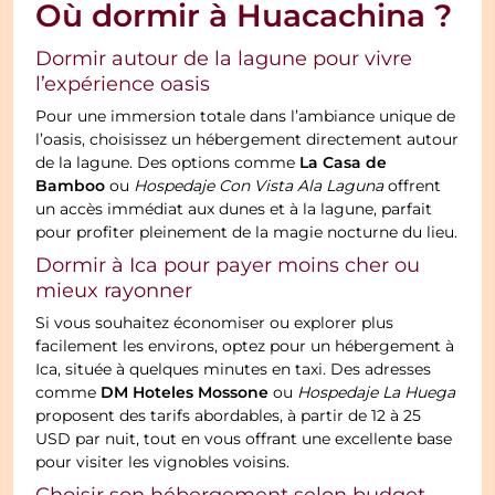
Où dormir à Huacachina ?
Dormir autour de la lagune pour vivre
l’expérience oasis
Pour une immersion totale dans l’ambiance unique de
l’oasis, choisissez un hébergement directement autour
La Casa de
de la lagune. Des options comme
Bamboo
ou
Hospedaje Con Vista Ala Laguna
offrent
un accès immédiat aux dunes et à la lagune, parfait
pour profiter pleinement de la magie nocturne du lieu.
Dormir à Ica pour payer moins cher ou
mieux rayonner
Si vous souhaitez économiser ou explorer plus
facilement les environs, optez pour un hébergement à
Ica, située à quelques minutes en taxi. Des adresses
DM Hoteles Mossone
comme
ou
Hospedaje La Huega
proposent des tarifs abordables, à partir de 12 à 25
USD par nuit, tout en vous offrant une excellente base
pour visiter les vignobles voisins.