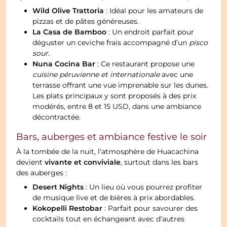
Wild Olive Trattoria
: Idéal pour les amateurs de
pizzas et de pâtes généreuses.
La Casa de Bamboo
: Un endroit parfait pour
déguster un ceviche frais accompagné d’un
pisco
sour
.
Nuna Cocina Bar
: Ce restaurant propose une
cuisine péruvienne et internationale
avec une
terrasse offrant une vue imprenable sur les dunes.
Les plats principaux y sont proposés à des prix
modérés, entre 8 et 15 USD, dans une ambiance
décontractée.
Bars, auberges et ambiance festive le soir
À la tombée de la nuit, l’atmosphère de Huacachina
vivante et conviviale
devient
, surtout dans les bars
des auberges :
Desert Nights
: Un lieu où vous pourrez profiter
de musique live et de bières à prix abordables.
Kokopelli Restobar
: Parfait pour savourer des
cocktails tout en échangeant avec d’autres