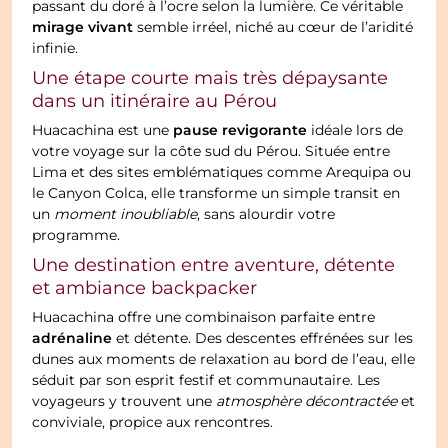
passant du doré à l’ocre selon la lumière. Ce véritable
mirage vivant
semble irréel, niché au cœur de l’aridité
infinie.
Une étape courte mais très dépaysante
dans un itinéraire au Pérou
pause revigorante
Huacachina est une
idéale lors de
votre voyage sur la côte sud du Pérou. Située entre
Lima et des sites emblématiques comme Arequipa ou
le Canyon Colca, elle transforme un simple transit en
un
moment inoubliable
, sans alourdir votre
programme.
Une destination entre aventure, détente
et ambiance backpacker
Huacachina offre une combinaison parfaite entre
adrénaline
et détente. Des descentes effrénées sur les
dunes aux moments de relaxation au bord de l’eau, elle
séduit par son esprit festif et communautaire. Les
voyageurs y trouvent une
atmosphère décontractée
et
conviviale, propice aux rencontres.