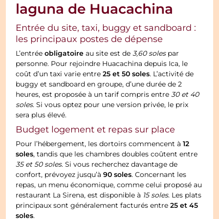
laguna de Huacachina
Entrée du site, taxi, buggy et sandboard :
les principaux postes de dépense
obligatoire
L’entrée
au site est de
3,60 soles
par
personne. Pour rejoindre Huacachina depuis Ica, le
25 et 50 soles
coût d’un taxi varie entre
. L’activité de
buggy et sandboard en groupe, d’une durée de 2
heures, est proposée à un tarif compris entre
30 et 40
soles
. Si vous optez pour une version privée, le prix
sera plus élevé.
Budget logement et repas sur place
12
Pour l’hébergement, les dortoirs commencent à
soles
, tandis que les chambres doubles coûtent entre
35 et 50 soles
. Si vous recherchez davantage de
90 soles
confort, prévoyez jusqu’à
. Concernant les
repas, un menu économique, comme celui proposé au
restaurant La Sirena, est disponible à
15 soles
. Les plats
25 et 45
principaux sont généralement facturés entre
soles
.