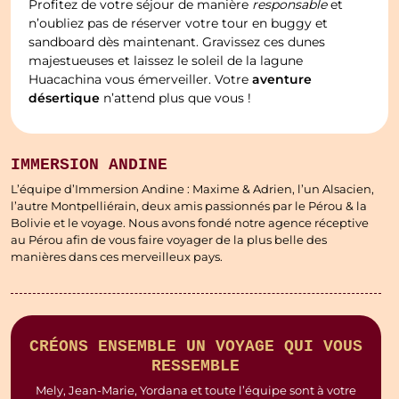
Profitez de votre séjour de manière
responsable
et
n’oubliez pas de réserver votre tour en buggy et
sandboard dès maintenant. Gravissez ces dunes
majestueuses et laissez le soleil de la lagune
aventure
Huacachina vous émerveiller. Votre
désertique
n’attend plus que vous !
IMMERSION ANDINE
L’équipe d’Immersion Andine : Maxime & Adrien, l’un Alsacien,
l’autre Montpelliérain, deux amis passionnés par le Pérou & la
Bolivie et le voyage. Nous avons fondé notre agence réceptive
au Pérou afin de vous faire voyager de la plus belle des
manières dans ces merveilleux pays.
CRÉONS ENSEMBLE UN VOYAGE QUI VOUS
RESSEMBLE
Mely, Jean-Marie, Yordana et toute l’équipe sont à votre