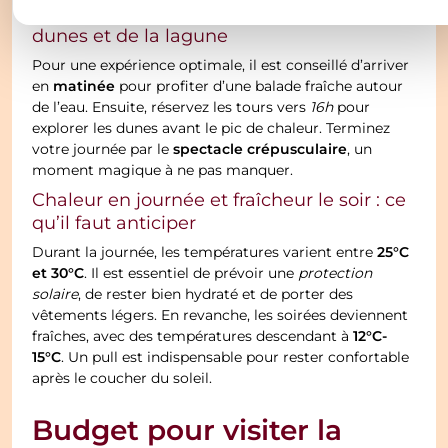
À quelle heure profiter au mieux des
dunes et de la lagune
Pour une expérience optimale, il est conseillé d’arriver
matinée
en
pour profiter d’une balade fraîche autour
de l’eau. Ensuite, réservez les tours vers
16h
pour
explorer les dunes avant le pic de chaleur. Terminez
spectacle crépusculaire
votre journée par le
, un
moment magique à ne pas manquer.
Chaleur en journée et fraîcheur le soir : ce
qu’il faut anticiper
25°C
Durant la journée, les températures varient entre
et 30°C
. Il est essentiel de prévoir une
protection
solaire
, de rester bien hydraté et de porter des
vêtements légers. En revanche, les soirées deviennent
12°C-
fraîches, avec des températures descendant à
15°C
. Un pull est indispensable pour rester confortable
après le coucher du soleil.
Budget pour visiter la