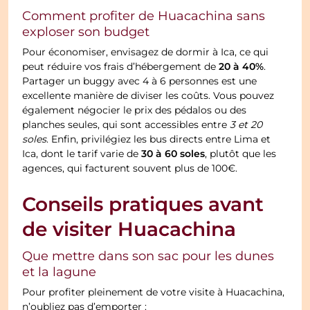
Comment profiter de Huacachina sans
exploser son budget
Pour économiser, envisagez de dormir à Ica, ce qui
20 à 40%
peut réduire vos frais d’hébergement de
.
Partager un buggy avec 4 à 6 personnes est une
excellente manière de diviser les coûts. Vous pouvez
également négocier le prix des pédalos ou des
planches seules, qui sont accessibles entre
3 et 20
soles
. Enfin, privilégiez les bus directs entre Lima et
30 à 60 soles
Ica, dont le tarif varie de
, plutôt que les
agences, qui facturent souvent plus de 100€.
Conseils pratiques avant
de visiter Huacachina
Que mettre dans son sac pour les dunes
et la lagune
Pour profiter pleinement de votre visite à Huacachina,
n’oubliez pas d’emporter :