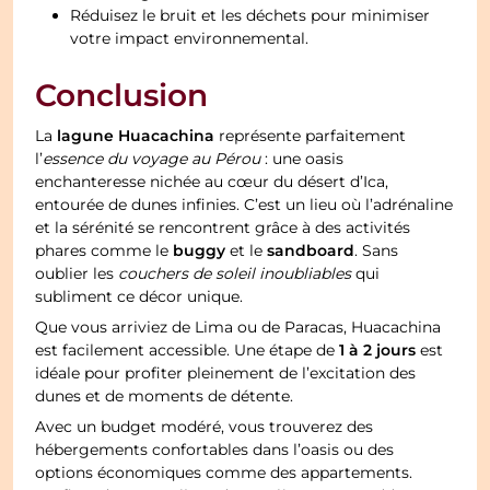
Réduisez le bruit et les déchets pour minimiser
votre impact environnemental.
Conclusion
lagune Huacachina
La
représente parfaitement
l’
essence du voyage au Pérou
: une oasis
enchanteresse nichée au cœur du désert d’Ica,
entourée de dunes infinies. C’est un lieu où l’adrénaline
et la sérénité se rencontrent grâce à des activités
buggy
sandboard
phares comme le
et le
. Sans
oublier les
couchers de soleil inoubliables
qui
subliment ce décor unique.
Que vous arriviez de Lima ou de Paracas, Huacachina
1 à 2 jours
est facilement accessible. Une étape de
est
idéale pour profiter pleinement de l’excitation des
dunes et de moments de détente.
Avec un budget modéré, vous trouverez des
hébergements confortables dans l’oasis ou des
options économiques comme des appartements.