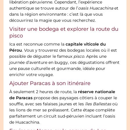
libération péruvienne. Cependant, l’expérience
authentique se trouve autour de l’
oasis Huacachina
et
dans la région environnante : c’est là que vous
découvrirez la magie que vous recherchez.
Visiter une bodega et explorer la route du
pisco
capitale viticole du
Ica est reconnue comme la
Pérou
. Vous y trouverez des bodegas locales où il est
possible de déguster le fameux
pisco
. Après une
journée d’aventure en buggy, ces dégustations offrent
une pause culturelle et gourmande, idéale pour
enrichir votre voyage.
Ajouter Paracas à son itinéraire
réserve nationale
À seulement 2 heures de route, la
de Paracas
propose des paysages côtiers à couper le
souffle, avec ses falaises jaunes et les
îles Ballestas
où
les lions de mer se prélassent. Cette étape complète
parfaitement un circuit sud-péruvien incluant l’oasis
de Huacachina.