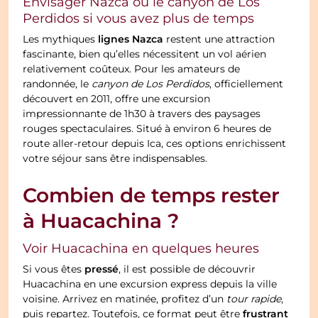
Envisager Nazca ou le canyon de Los
Perdidos si vous avez plus de temps
lignes Nazca
Les mythiques
restent une attraction
fascinante, bien qu’elles nécessitent un vol aérien
relativement coûteux. Pour les amateurs de
randonnée, le
canyon de Los Perdidos
, officiellement
découvert en 2011, offre une excursion
impressionnante de 1h30 à travers des paysages
rouges spectaculaires. Situé à environ 6 heures de
route aller-retour depuis Ica, ces options enrichissent
votre séjour sans être indispensables.
Combien de temps rester
à Huacachina ?
Voir Huacachina en quelques heures
pressé
Si vous êtes
, il est possible de découvrir
Huacachina en une excursion express depuis la ville
voisine. Arrivez en matinée, profitez d’un
tour rapide
,
frustrant
puis repartez. Toutefois, ce format peut être