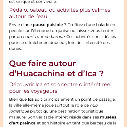
est unique et conviviale.
Pédalo, bateau ou activités plus calmes
autour de l’eau
pause paisible
Envie d’une
? Profitez d’une balade en
pédalo sur l’étendue turquoise ou laissez-vous tenter
par un
court tour en barque
. Ces activités sont idéales
pour se rafraîchir en douceur, loin de l’intensité des
dunes.
Que faire autour
d’Huacachina et d’Ica ?
Découvrir Ica et son centre d’intérêt réel
pour les voyageurs
Ica
Bien que
soit principalement un point de passage,
la ville elle-même joue surtout le rôle de
hub
logistique
plutôt qu’une destination touristique
musées
majeure. Son véritable intérêt réside dans ses
d’art préinca
et son histoire en tant que berceau de la