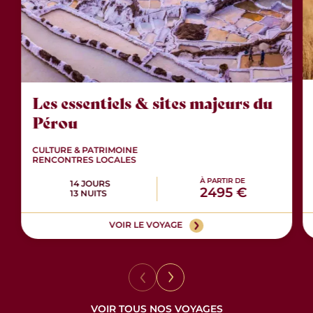
Les essentiels & sites majeurs du
Pérou
CULTURE & PATRIMOINE
RENCONTRES LOCALES
À PARTIR DE
14 JOURS
2495 €
13 NUITS
VOIR LE VOYAGE
VOIR TOUS NOS VOYAGES