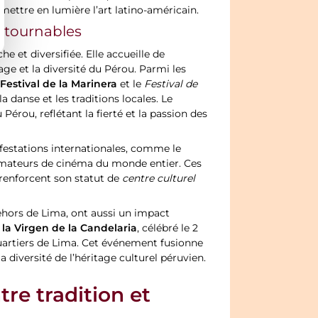
mettre en lumière l’art latino-américain.
ontournables
he et diversifiée. Elle accueille de
age et la diversité du Pérou. Parmi les
Festival de la Marinera
e
et le
Festival de
a danse et les traditions locales. Le
 Pérou, reflétant la fierté et la passion des
estations internationales, comme le
s amateurs de cinéma du monde entier. Ces
t renforcent son statut de
centre culturel
dehors de Lima, ont aussi un impact
 la Virgen de la Candelaria
, célébré le 2
artiers de Lima. Cet événement fusionne
a diversité de l’héritage culturel péruvien.
re tradition et