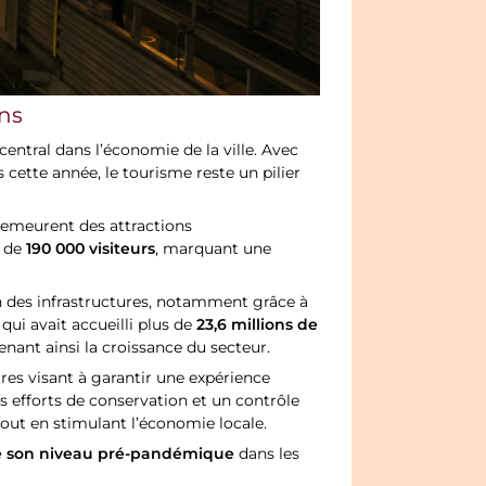
ons
entral dans l’économie de la ville. Avec
 cette année, le tourisme reste un pilier
demeurent des attractions
190 000 visiteurs
s de
, marquant une
n des infrastructures, notamment grâce à
23,6 millions de
qui avait accueilli plus de
tenant ainsi la croissance du secteur.
res visant à garantir une expérience
des efforts de conservation et un contrôle
 tout en stimulant l’économie locale.
e son niveau pré-pandémique
dans les