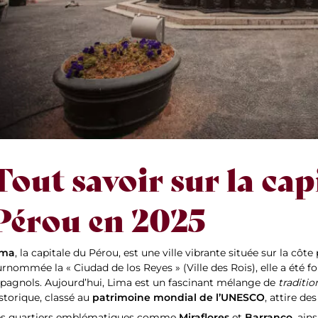
Tout savoir sur la cap
Pérou en 2025
ima
, la capitale du Pérou, est une ville vibrante située sur la côte
rnommée la « Ciudad de los Reyes » (Ville des Rois), elle a été f
pagnols. Aujourd’hui, Lima est un fascinant mélange de
traditi
patrimoine mondial de l’UNESCO
storique, classé au
, attire de