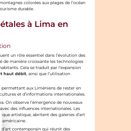
 montagnes colorées aux plages de l’océan
e tourisme durable.
iétales à Lima en
tion
uent un rôle essentiel dans l’évolution des
gré de manière croissante les technologies
abitants. Cela se traduit par l’expansion
et haut débit
, ainsi que l’utilisation
, permettant aux Liméniens de rester en
cultures et d’informations internationales.
Lima. On observe l’émergence de nouveaux
avec des influences internationales. Les
que artistique, abritent des galeries d’art
no-américaine.
re d’art contemporain qui réunit des