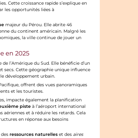
s. Cette croissance rapide s’explique en
r les opportunités liées à
ue
majeur du Pérou. Elle abrite 46
cienne du continent américain. Malgré les
onomiques, la ville continue de jouer un
le en 2025
e de l’Amérique du Sud. Elle bénéficie d’un
s et secs. Cette géographie unique influence
e le développement urbain.
 Pacifique, offrent des vues panoramiques
ents et les touristes.
es, impacte également la planification
euxième piste
à l’aéroport international
 aériennes et à réduire les retards. Cela
structures en réponse aux besoins
ressources naturelles
n des
et des
aires