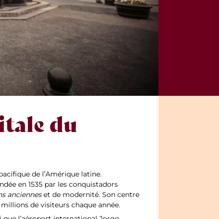
itale du
 pacifique de l’Amérique latine.
ondée en 1535 par les conquistadors
ons anciennes
et de modernité. Son centre
s millions de visiteurs chaque année.