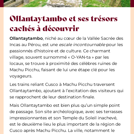
Ollantaytambo et ses trésors
cachés à découvrir
Ollantaytambo
, niché au cœur de la Vallée Sacrée des
Incas au Pérou, est une
escale incontournable
pour les
passionnés d’histoire et de culture. Ce charmant
village, souvent surnommé « O-YAN-ta » par les
locaux, se trouve à proximité des célèbres ruines de
Machu Picchu, faisant de lui une étape clé pour les
voyageurs.
Les trains reliant Cusco à Machu Picchu traversent
Ollantaytambo, ajoutant à l’excitation des visiteurs qui
se rapprochent de leur destination finale.
Mais Ollantaytambo est bien plus qu’un simple point
de passage. Son site archéologique, avec ses terrasses
impressionnantes et son Temple du Soleil inachevé,
est le deuxième lieu le plus important de la région de
Cusco après Machu Picchu. La ville, notamment le