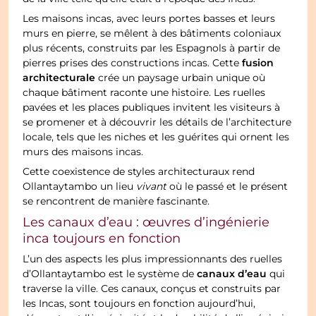
Les maisons incas, avec leurs portes basses et leurs
murs en pierre, se mêlent à des bâtiments coloniaux
plus récents, construits par les Espagnols à partir de
fusion
pierres prises des constructions incas. Cette
architecturale
crée un paysage urbain unique où
chaque bâtiment raconte une histoire. Les ruelles
pavées et les places publiques invitent les visiteurs à
se promener et à découvrir les détails de l’architecture
locale, tels que les niches et les guérites qui ornent les
murs des maisons incas.
Cette coexistence de styles architecturaux rend
Ollantaytambo un lieu
vivant
où le passé et le présent
se rencontrent de manière fascinante.
Les canaux d’eau : œuvres d’ingénierie
inca toujours en fonction
L’un des aspects les plus impressionnants des ruelles
canaux d’eau
d’Ollantaytambo est le système de
qui
traverse la ville. Ces canaux, conçus et construits par
les Incas, sont toujours en fonction aujourd’hui,