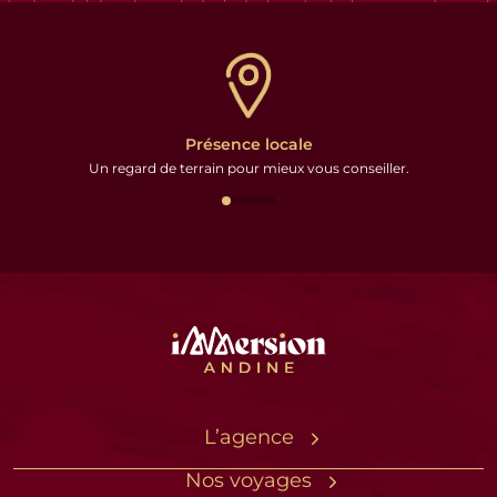
Présence locale
Un regard de terrain pour mieux vous conseiller.
L’agence
L’équipe sur place
Nos voyages