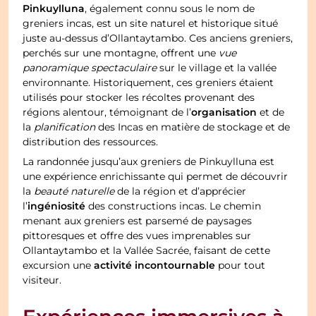
Pinkuylluna
, également connu sous le nom de
greniers incas, est un site naturel et historique situé
juste au-dessus d’Ollantaytambo. Ces anciens greniers,
perchés sur une montagne, offrent une
vue
panoramique spectaculaire
sur le village et la vallée
environnante. Historiquement, ces greniers étaient
utilisés pour stocker les récoltes provenant des
organisation
régions alentour, témoignant de l’
et de
la
planification
des Incas en matière de stockage et de
distribution des ressources.
La randonnée jusqu’aux greniers de Pinkuylluna est
une expérience enrichissante qui permet de découvrir
la
beauté naturelle
de la région et d’apprécier
ingéniosité
l’
des constructions incas. Le chemin
menant aux greniers est parsemé de paysages
pittoresques et offre des vues imprenables sur
Ollantaytambo et la Vallée Sacrée, faisant de cette
activité incontournable
excursion une
pour tout
visiteur.