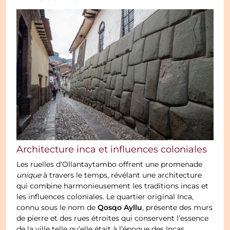
Architecture inca et influences coloniales
Les ruelles d’Ollantaytambo offrent une promenade
unique
à travers le temps, révélant une architecture
qui combine harmonieusement les traditions incas et
les influences coloniales. Le quartier original Inca,
Qosqo Ayllu
connu sous le nom de
, présente des murs
de pierre et des rues étroites qui conservent l’essence
de la ville telle qu’elle était à l’époque des Incas.