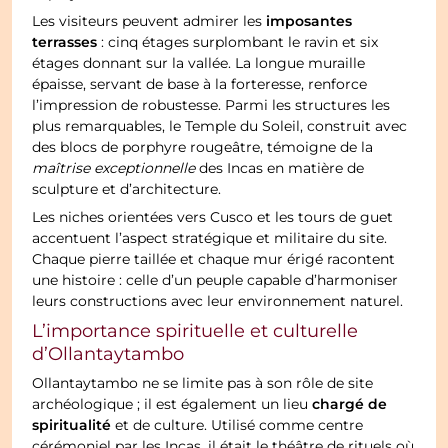
imposantes
Les visiteurs peuvent admirer les
terrasses
: cinq étages surplombant le ravin et six
étages donnant sur la vallée. La longue muraille
épaisse, servant de base à la forteresse, renforce
l’impression de robustesse. Parmi les structures les
plus remarquables, le Temple du Soleil, construit avec
des blocs de porphyre rougeâtre, témoigne de la
maîtrise exceptionnelle
des Incas en matière de
sculpture et d’architecture.
Les niches orientées vers Cusco et les tours de guet
accentuent l’aspect stratégique et militaire du site.
Chaque pierre taillée et chaque mur érigé racontent
une histoire : celle d’un peuple capable d’harmoniser
leurs constructions avec leur environnement naturel.
L’importance spirituelle et culturelle
d’Ollantaytambo
Ollantaytambo ne se limite pas à son rôle de site
chargé de
archéologique ; il est également un lieu
spiritualité
et de culture. Utilisé comme centre
cérémoniel par les Incas, il était le théâtre de rituels où