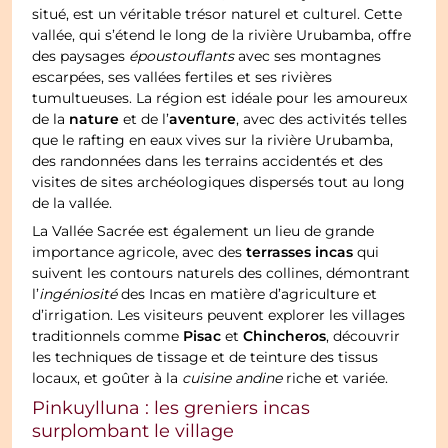
situé, est un véritable trésor naturel et culturel. Cette
vallée, qui s’étend le long de la rivière Urubamba, offre
des paysages
époustouflants
avec ses montagnes
escarpées, ses vallées fertiles et ses rivières
tumultueuses. La région est idéale pour les amoureux
nature
aventure
de la
et de l’
, avec des activités telles
que le rafting en eaux vives sur la rivière Urubamba,
des randonnées dans les terrains accidentés et des
visites de sites archéologiques dispersés tout au long
de la vallée.
La Vallée Sacrée est également un lieu de grande
terrasses incas
importance agricole, avec des
qui
suivent les contours naturels des collines, démontrant
l’
ingéniosité
des Incas en matière d’agriculture et
d’irrigation. Les visiteurs peuvent explorer les villages
Pisac
Chincheros
traditionnels comme
et
, découvrir
les techniques de tissage et de teinture des tissus
locaux, et goûter à la
cuisine andine
riche et variée.
Pinkuylluna : les greniers incas
surplombant le village