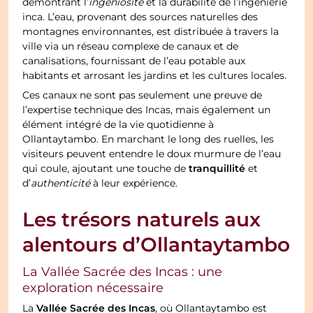
démontrant l’
ingéniosité
et la durabilité de l’ingénierie
inca. L’eau, provenant des sources naturelles des
montagnes environnantes, est distribuée à travers la
ville via un réseau complexe de canaux et de
canalisations, fournissant de l’eau potable aux
habitants et arrosant les jardins et les cultures locales.
Ces canaux ne sont pas seulement une preuve de
l’expertise technique des Incas, mais également un
élément intégré de la vie quotidienne à
Ollantaytambo. En marchant le long des ruelles, les
visiteurs peuvent entendre le doux murmure de l’eau
tranquillité
qui coule, ajoutant une touche de
et
d’
authenticité
à leur expérience.
Les trésors naturels aux
alentours d’Ollantaytambo
La Vallée Sacrée des Incas : une
exploration nécessaire
Vallée Sacrée des Incas
La
, où Ollantaytambo est