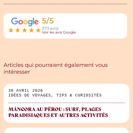
5/5
★
★
★
★
★
(173 avis)
Voir les avis Google
Articles qui pourraient également vous
intéresser
30 AVRIL 2026
IDÉES DE VOYAGES, TIPS & CURIOSITÉS
MÁNCORA AU PÉROU : SURF, PLAGES
PARADISIAQUES ET AUTRES ACTIVITÉS