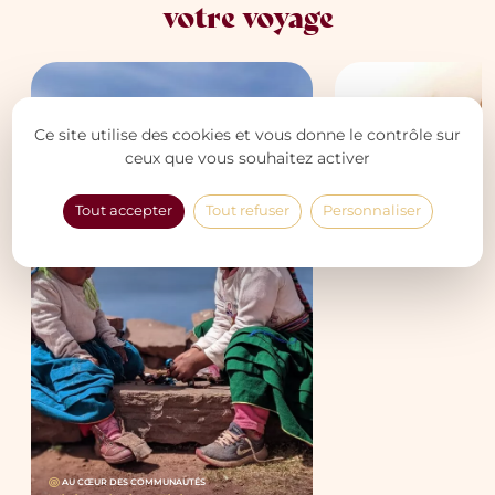
votre voyage
AU CŒUR DES COMMUNAU
Ce site utilise des cookies et vous donne le contrôle sur
De la Vallée Sac
ceux que vous souhaitez activer
Incas chez l’hab
Machu Picchu
Tout accepter
Tout refuser
Personnaliser
AU CŒUR DES COMMUNAUTÉS