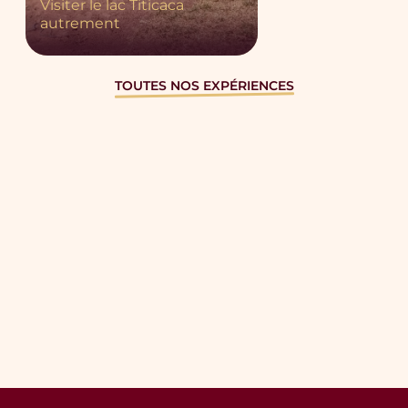
Visiter le lac Titicaca
autrement
TOUTES NOS EXPÉRIENCES