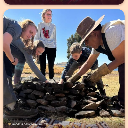
AU CŒUR DES COMMUNAUTÉS