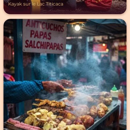
Kayak sur le Lac Titicaca