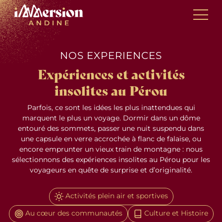
Skip
Panneau de gestion des cookies
to
content
NOS EXPERIENCES
Expériences et activités
insolites au Pérou
Parfois, ce sont les idées les plus inattendues qui
marquent le plus un voyage. Dormir dans un dôme
entouré des sommets, passer une nuit suspendu dans
une capsule en verre accrochée à flanc de falaise, ou
encore emprunter un vieux train de montagne : nous
sélectionnons des expériences insolites au Pérou pour les
voyageurs en quête de surprise et d’originalité.
Activités plein air et sportives
Au cœur des communautés
Culture et Histoire