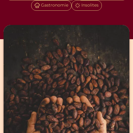
Gastronomie
Insolites