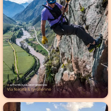
ACTIVITÉS PLEIN AIR ET SPORTIVES
Via ferrata & tyrolienne