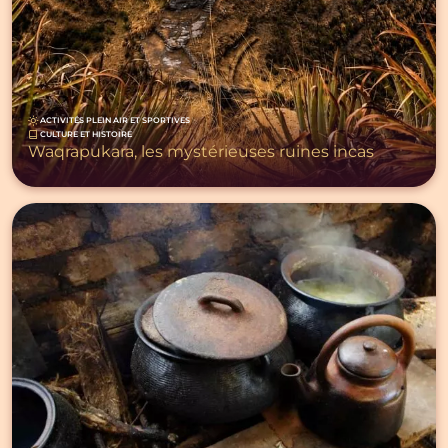
ACTIVITÉS PLEIN AIR ET SPORTIVES
CULTURE ET HISTOIRE
Waqrapukara, les mystérieuses ruines incas