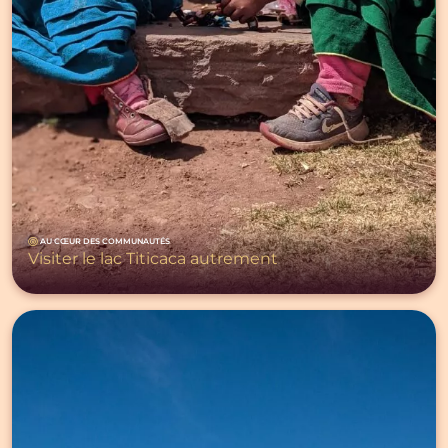
AU CŒUR DES COMMUNAUTÉS
Visiter le lac Titicaca autrement