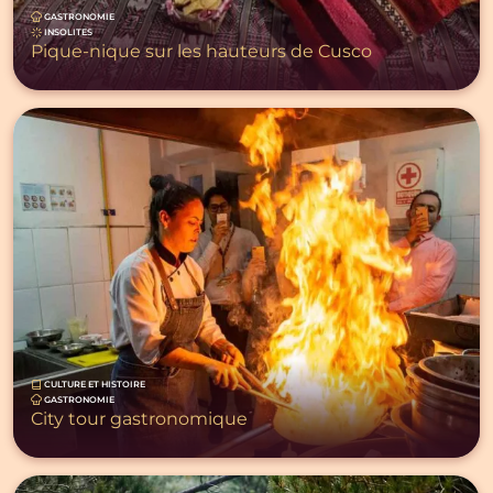
GASTRONOMIE
INSOLITES
Pique-nique sur les hauteurs de Cusco
CULTURE ET HISTOIRE
GASTRONOMIE
City tour gastronomique