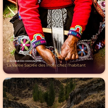
AU CŒUR DES COMMUNAUTÉS
La Vallée Sacrée des Incas chez l’habitant